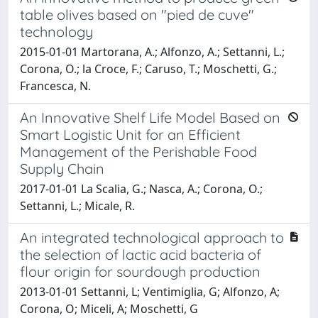
table olives based on "pied de cuve"
technology
2015-01-01 Martorana, A.; Alfonzo, A.; Settanni, L.;
Corona, O.; la Croce, F.; Caruso, T.; Moschetti, G.;
Francesca, N.
An Innovative Shelf Life Model Based on
Smart Logistic Unit for an Efficient
Management of the Perishable Food
Supply Chain
2017-01-01 La Scalia, G.; Nasca, A.; Corona, O.;
Settanni, L.; Micale, R.
An integrated technological approach to
the selection of lactic acid bacteria of
flour origin for sourdough production
2013-01-01 Settanni, L; Ventimiglia, G; Alfonzo, A;
Corona, O; Miceli, A; Moschetti, G