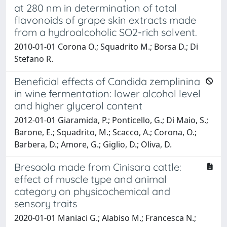
at 280 nm in determination of total
flavonoids of grape skin extracts made
from a hydroalcoholic SO2-rich solvent.
2010-01-01 Corona O.; Squadrito M.; Borsa D.; Di
Stefano R.
Beneficial effects of Candida zemplinina
in wine fermentation: lower alcohol level
and higher glycerol content
2012-01-01 Giaramida, P.; Ponticello, G.; Di Maio, S.;
Barone, E.; Squadrito, M.; Scacco, A.; Corona, O.;
Barbera, D.; Amore, G.; Giglio, D.; Oliva, D.
Bresaola made from Cinisara cattle:
effect of muscle type and animal
category on physicochemical and
sensory traits
2020-01-01 Maniaci G.; Alabiso M.; Francesca N.;