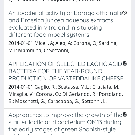
Antibacterial activity of Borago officinalis
and Brassica juncea aqueous extracts
evaluated in vitro and in situ using
different food model systems
2014-01-01 Miceli, A; Aleo, A; Corona, O; Sardina,
MT; Mammina, C; Settanni, L
APPLICATION OF SELECTED LACTIC ACID
BACTERIA FOR THE YEAR-ROUND
PRODUCTION OF VASTEDDALIKE CHEESE
2014-01-01 Gaglio, R.; Scatassa, M.L.; Cruciata, M.;
Miraglia, V.; Corona, O.; Di Gerlando, R.; Portolano,
B.; Moschetti, G.; Caracappa, G.; Settanni, L.
Approaches to improve the growth of the
starter lactic acid bacterium OM13 during
the early stages of green Spanish-style