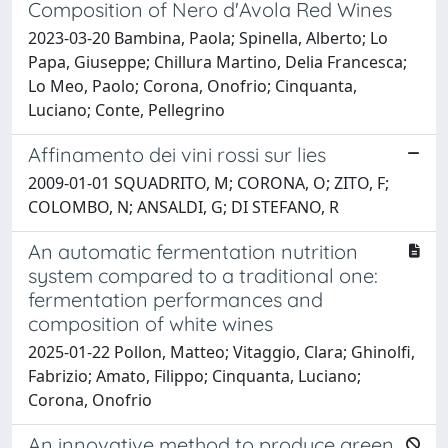
Composition of Nero d'Avola Red Wines
2023-03-20 Bambina, Paola; Spinella, Alberto; Lo
Papa, Giuseppe; Chillura Martino, Delia Francesca;
Lo Meo, Paolo; Corona, Onofrio; Cinquanta,
Luciano; Conte, Pellegrino
Affinamento dei vini rossi sur lies
2009-01-01 SQUADRITO, M; CORONA, O; ZITO, F;
COLOMBO, N; ANSALDI, G; DI STEFANO, R
An automatic fermentation nutrition
system compared to a traditional one:
fermentation performances and
composition of white wines
2025-01-22 Pollon, Matteo; Vitaggio, Clara; Ghinolfi,
Fabrizio; Amato, Filippo; Cinquanta, Luciano;
Corona, Onofrio
An innovative method to produce green