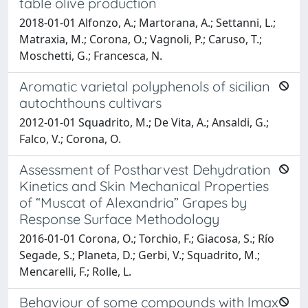
table olive production
2018-01-01 Alfonzo, A.; Martorana, A.; Settanni, L.;
Matraxia, M.; Corona, O.; Vagnoli, P.; Caruso, T.;
Moschetti, G.; Francesca, N.
Aromatic varietal polyphenols of sicilian
autochthouns cultivars
2012-01-01 Squadrito, M.; De Vita, A.; Ansaldi, G.;
Falco, V.; Corona, O.
Assessment of Postharvest Dehydration
Kinetics and Skin Mechanical Properties
of “Muscat of Alexandria” Grapes by
Response Surface Methodology
2016-01-01 Corona, O.; Torchio, F.; Giacosa, S.; Río
Segade, S.; Planeta, D.; Gerbi, V.; Squadrito, M.;
Mencarelli, F.; Rolle, L.
Behaviour of some compounds with lmax