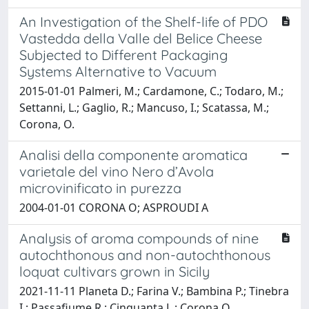
An Investigation of the Shelf-life of PDO
Vastedda della Valle del Belice Cheese
Subjected to Different Packaging
Systems Alternative to Vacuum
2015-01-01 Palmeri, M.; Cardamone, C.; Todaro, M.;
Settanni, L.; Gaglio, R.; Mancuso, I.; Scatassa, M.;
Corona, O.
Analisi della componente aromatica
varietale del vino Nero d’Avola
microvinificato in purezza
2004-01-01 CORONA O; ASPROUDI A
Analysis of aroma compounds of nine
autochthonous and non-autochthonous
loquat cultivars grown in Sicily
2021-11-11 Planeta D.; Farina V.; Bambina P.; Tinebra
I.; Passafiume R.; Cinquanta L.; Corona O.