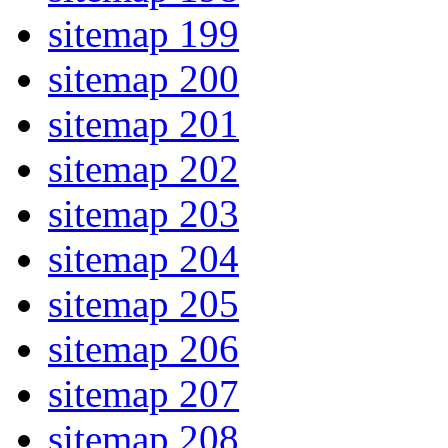
sitemap 199
sitemap 200
sitemap 201
sitemap 202
sitemap 203
sitemap 204
sitemap 205
sitemap 206
sitemap 207
sitemap 208