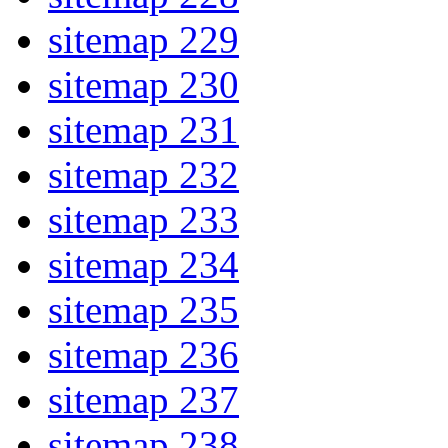
sitemap 229
sitemap 230
sitemap 231
sitemap 232
sitemap 233
sitemap 234
sitemap 235
sitemap 236
sitemap 237
sitemap 238