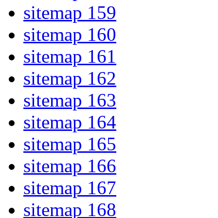
sitemap 159
sitemap 160
sitemap 161
sitemap 162
sitemap 163
sitemap 164
sitemap 165
sitemap 166
sitemap 167
sitemap 168