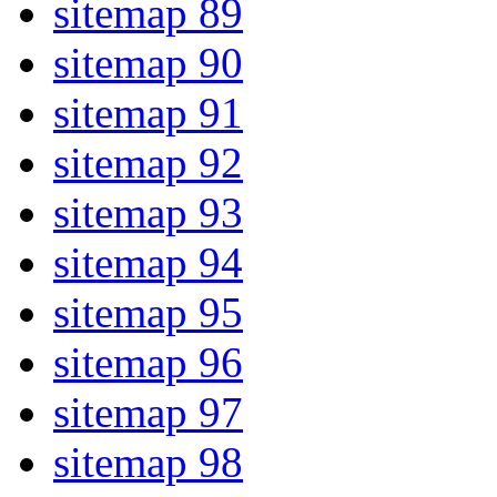
sitemap 89
sitemap 90
sitemap 91
sitemap 92
sitemap 93
sitemap 94
sitemap 95
sitemap 96
sitemap 97
sitemap 98