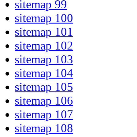
sitemap 99
sitemap 100
sitemap 101
sitemap 102
sitemap 103
sitemap 104
sitemap 105
sitemap 106
sitemap 107
sitemap 108