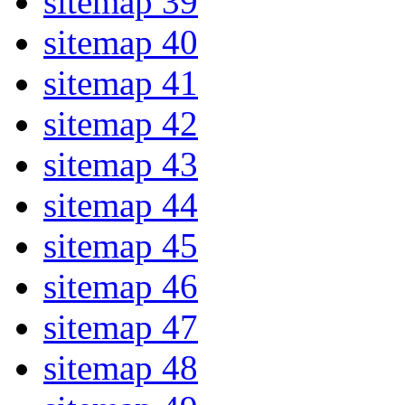
sitemap 39
sitemap 40
sitemap 41
sitemap 42
sitemap 43
sitemap 44
sitemap 45
sitemap 46
sitemap 47
sitemap 48