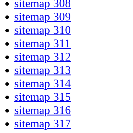
sitemap 308
sitemap 309
sitemap 310
sitemap 311
sitemap 312
sitemap 313
sitemap 314
sitemap 315
sitemap 316
sitemap 317