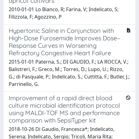
apricot cultivars
2010-01-01 Lo Bianco, R; Farina, V; Indelicato, S;
Filizzola, F; Agozzino, P
Hypertonic Saline in Conjunction with
High-Dose Furosemide Improves Dose–
Response Curves in Worsening
Refractory Congestive Heart Failure
2015-01-01 Paterna, S.; DI GAUDIO, F.; LA ROCCA, V.;
Balistreri, F.; Greco, M.; Torres, D.; Lupo, U.; Rizzo,
G.; di Pasquale, P.; Indelicato, S.; Cuttitta, F.; Butler, J.;
Parrinello, G.
Improvement of a rapid direct blood
culture microbial identification protocol
using MALDI-TOF MS and performance
comparison with SepsiTyper kit
2018-10-26 Di Gaudio, Francesca*; Indelicato,
Serena; Indelicato, Sergio; Tricoli, Maria Rita;