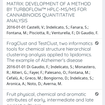
MATRIX: DEVELOPMENT OF A METHOD
BY TURBOFLOW™ HPLC-MS/MS FOR
CANNABINOIDS QUANTITATIVE
ANALYSIS
2016-01-01 Castelli, V.; Indelicato, S.; Fanara, S.;
Fontana, M.; Pisciotta, R.; Venturella, F.; Di Gaudio, F.
FragClust and TestClust, two informatics
tools for chemical structure hierarchical
clustering analysis applied to lipidomics.
The example of Alzheimer's disease
2016-01-01 Di Gaudio, F.; Indelicato, S.; Monastero,
R.; Altieri, G.; Fayer, F.; Palesano, O.; Fontana, M.;
Cefalù, A.; Greco, M.; Bongiorno, D.; Indelicato, S.;
Aronica, A.; Noto, D.; Averna, M.
Fruit physical, chemical and aromatic
attributes of early, intermediate and late