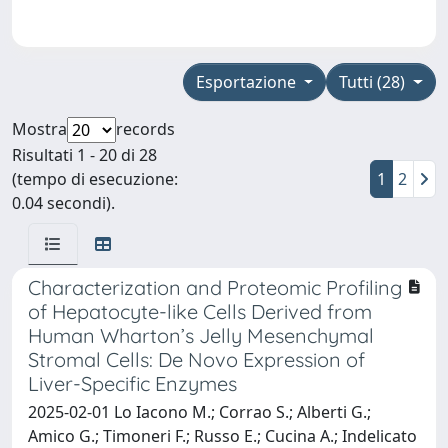
Esportazione
Tutti (28)
Mostra
records
Risultati 1 - 20 di 28
(tempo di esecuzione:
1
2
0.04 secondi).
Characterization and Proteomic Profiling
of Hepatocyte-like Cells Derived from
Human Wharton’s Jelly Mesenchymal
Stromal Cells: De Novo Expression of
Liver-Specific Enzymes
2025-02-01 Lo Iacono M.; Corrao S.; Alberti G.;
Amico G.; Timoneri F.; Russo E.; Cucina A.; Indelicato