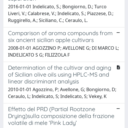
2016-01-01 Indelicato, S.; Bongiorno, D.; Turco
Liveri, V.; Calabrese, V.; Indelicato, S.; Piazzese, D.;
Ruggirello, A.; Siciliano, C.; Ceraulo, L.
Comparison of aroma compounds from
six ancient sicilian apple cultivars
2008-01-01 AGOZZINO P; AVELLONE G; DI MARCO L;
INDELICATO S G; FILIZZOLA F
Determination of the cultivar and aging
of Sicilian olive oils using HPLC-MS and
linear discriminant analysis
2010-01-01 Agozzino, P; Avellone, G; Bongiorno, D;
Ceraulo, L; Indelicato, S; Indelicato, S; Vekey, K
Effetto del PRD (Partial Rootzone
Drying)sulla composizione della frazione
volatile di mele ‘Pink Lady’