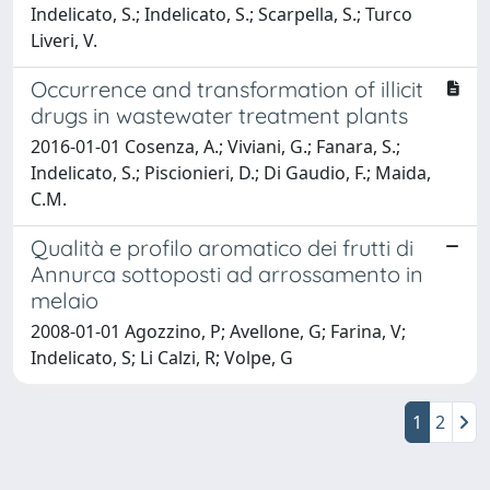
Indelicato, S.; Indelicato, S.; Scarpella, S.; Turco
Liveri, V.
Occurrence and transformation of illicit
drugs in wastewater treatment plants
2016-01-01 Cosenza, A.; Viviani, G.; Fanara, S.;
Indelicato, S.; Piscionieri, D.; Di Gaudio, F.; Maida,
C.M.
Qualità e profilo aromatico dei frutti di
Annurca sottoposti ad arrossamento in
melaio
2008-01-01 Agozzino, P; Avellone, G; Farina, V;
Indelicato, S; Li Calzi, R; Volpe, G
1
2