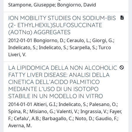
Stampone, Giuseppe; Bongiorno, David
ION MOBILITY STUDIES ON SODIUM-BIS
(2- ETHYLHEXIL)SULFOSUCCINATE
(AOTNa) AGGREGATES
2012-01-01 Bongiorno, D.; Ceraulo, L.; Giorgi, G.;
Indelicato, S.; Indelicato, S.; Scarpella, S.; Turco
Liveri, V.
LA LIPIDOMICA DELLA NON ALCOHOLIC
FATTY LIVER DISEASE: ANALISI DELLA
CINETICA DELL’ACIDO PALMITICO
MEDIANTE L’USO DI UN ISOTOPO
STABILE IN UN MODELLO IN VITRO
2014-01-01 Altieri, G.I.; Indelicato, S.; Palesano, O.;
Spina, R.; Misiano, G.; Valenti, V.; Ingrassia, V.; Fayer,
F.; Cefalu', A.B.; Barbagallo, C.; Noto, D.; Gaudio, F.;
Averna, M.