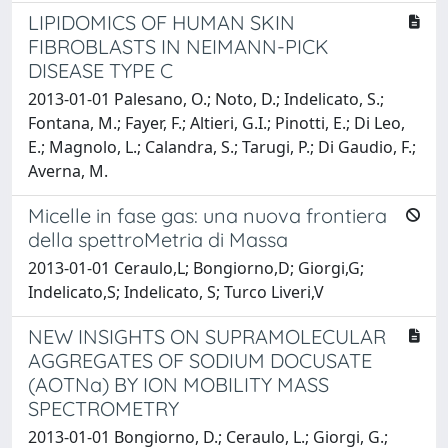
LIPIDOMICS OF HUMAN SKIN
FIBROBLASTS IN NEIMANN-PICK
DISEASE TYPE C
2013-01-01 Palesano, O.; Noto, D.; Indelicato, S.;
Fontana, M.; Fayer, F.; Altieri, G.I.; Pinotti, E.; Di Leo,
E.; Magnolo, L.; Calandra, S.; Tarugi, P.; Di Gaudio, F.;
Averna, M.
Micelle in fase gas: una nuova frontiera
della spettroMetria di Massa
2013-01-01 Ceraulo,L; Bongiorno,D; Giorgi,G;
Indelicato,S; Indelicato, S; Turco Liveri,V
NEW INSIGHTS ON SUPRAMOLECULAR
AGGREGATES OF SODIUM DOCUSATE
(AOTNa) BY ION MOBILITY MASS
SPECTROMETRY
2013-01-01 Bongiorno, D.; Ceraulo, L.; Giorgi, G.;