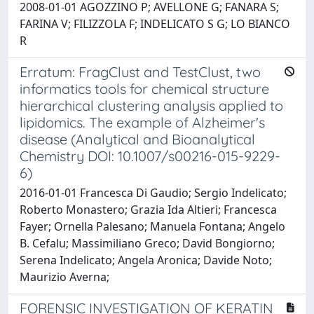
2008-01-01 AGOZZINO P; AVELLONE G; FANARA S;
FARINA V; FILIZZOLA F; INDELICATO S G; LO BIANCO
R
Erratum: FragClust and TestClust, two
informatics tools for chemical structure
hierarchical clustering analysis applied to
lipidomics. The example of Alzheimer's
disease (Analytical and Bioanalytical
Chemistry DOI: 10.1007/s00216-015-9229-
6)
2016-01-01 Francesca Di Gaudio; Sergio Indelicato;
Roberto Monastero; Grazia Ida Altieri; Francesca
Fayer; Ornella Palesano; Manuela Fontana; Angelo
B. Cefalu; Massimiliano Greco; David Bongiorno;
Serena Indelicato; Angela Aronica; Davide Noto;
Maurizio Averna;
FORENSIC INVESTIGATION OF KERATIN