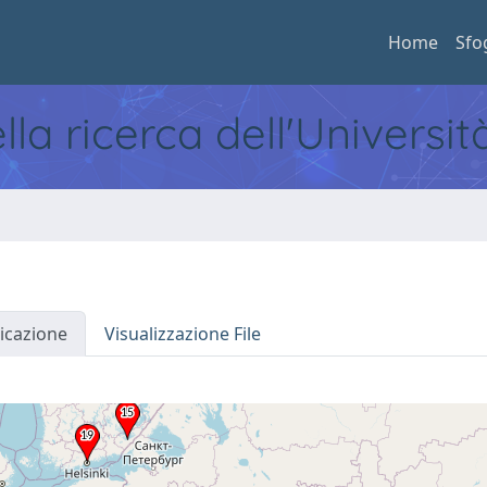
Home
Sfo
ella ricerca dell'Universi
icazione
Visualizzazione File