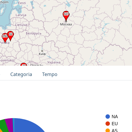
e
Categoria
Tempo
NA
EU
AS