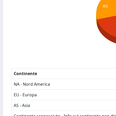
AS
Continente
NA - Nord America
EU - Europa
AS - Asia