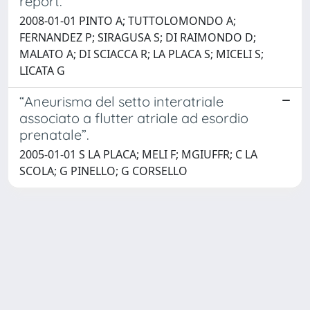
report.
2008-01-01 PINTO A; TUTTOLOMONDO A;
FERNANDEZ P; SIRAGUSA S; DI RAIMONDO D;
MALATO A; DI SCIACCA R; LA PLACA S; MICELI S;
LICATA G
“Aneurisma del setto interatriale
associato a flutter atriale ad esordio
prenatale”.
2005-01-01 S LA PLACA; MELI F; MGIUFFR; C LA
SCOLA; G PINELLO; G CORSELLO