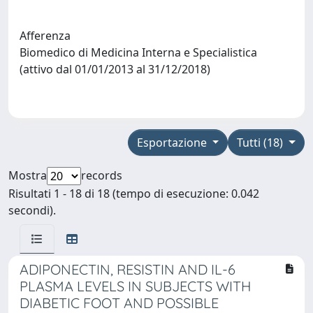
Afferenza
Biomedico di Medicina Interna e Specialistica
(attivo dal 01/01/2013 al 31/12/2018)
Esportazione
Tutti (18)
Mostra
records
Risultati 1 - 18 di 18 (tempo di esecuzione: 0.042
secondi).
ADIPONECTIN, RESISTIN AND IL-6
PLASMA LEVELS IN SUBJECTS WITH
DIABETIC FOOT AND POSSIBLE