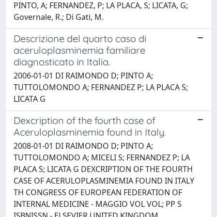
PINTO, A; FERNANDEZ, P; LA PLACA, S; LICATA, G;
Governale, R.; Di Gati, M.
Descrizione del quarto caso di
aceruloplasminemia familiare
diagnosticato in Italia.
2006-01-01 DI RAIMONDO D; PINTO A;
TUTTOLOMONDO A; FERNANDEZ P; LA PLACA S;
LICATA G
Dexcription of the fourth case of
Aceruloplasminemia found in Italy.
2008-01-01 DI RAIMONDO D; PINTO A;
TUTTOLOMONDO A; MICELI S; FERNANDEZ P; LA
PLACA S; LICATA G DEXCRIPTION OF THE FOURTH
CASE OF ACERULOPLASMINEMIA FOUND IN ITALY
TH CONGRESS OF EUROPEAN FEDERATION OF
INTERNAL MEDICINE - MAGGIO VOL VOL; PP S
ISBNISSN - ELSEVIER UNITED KINGDOM