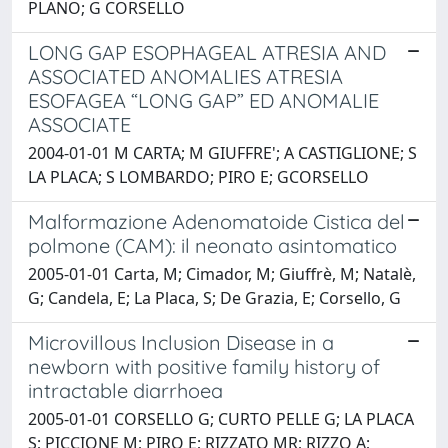
PLANO; G CORSELLO
LONG GAP ESOPHAGEAL ATRESIA AND
ASSOCIATED ANOMALIES ATRESIA
ESOFAGEA “LONG GAP” ED ANOMALIE
ASSOCIATE
2004-01-01 M CARTA; M GIUFFRE'; A CASTIGLIONE; S
LA PLACA; S LOMBARDO; PIRO E; GCORSELLO
Malformazione Adenomatoide Cistica del
polmone (CAM): il neonato asintomatico
2005-01-01 Carta, M; Cimador, M; Giuffrè, M; Natalè,
G; Candela, E; La Placa, S; De Grazia, E; Corsello, G
Microvillous Inclusion Disease in a
newborn with positive family history of
intractable diarrhoea
2005-01-01 CORSELLO G; CURTO PELLE G; LA PLACA
S; PICCIONE M; PIRO E; RIZZATO MR; RIZZO A;