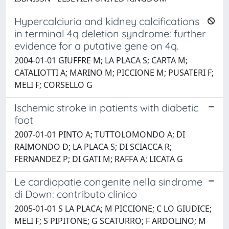
Hypercalciuria and kidney calcifications
in terminal 4q deletion syndrome: further
evidence for a putative gene on 4q.
2004-01-01 GIUFFRE M; LA PLACA S; CARTA M;
CATALIOTTI A; MARINO M; PICCIONE M; PUSATERI F;
MELI F; CORSELLO G
Ischemic stroke in patients with diabetic
foot
2007-01-01 PINTO A; TUTTOLOMONDO A; DI
RAIMONDO D; LA PLACA S; DI SCIACCA R;
FERNANDEZ P; DI GATI M; RAFFA A; LICATA G
Le cardiopatie congenite nella sindrome
di Down: contributo clinico
2005-01-01 S LA PLACA; M PICCIONE; C LO GIUDICE;
MELI F; S PIPITONE; G SCATURRO; F ARDOLINO; M