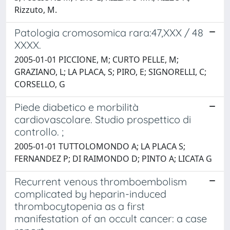
Rizzuto, M.
Patologia cromosomica rara:47,XXX / 48
XXXX.
2005-01-01 PICCIONE, M; CURTO PELLE, M;
GRAZIANO, L; LA PLACA, S; PIRO, E; SIGNORELLI, C;
CORSELLO, G
Piede diabetico e morbilità
cardiovascolare. Studio prospettico di
controllo. ;
2005-01-01 TUTTOLOMONDO A; LA PLACA S;
FERNANDEZ P; DI RAIMONDO D; PINTO A; LICATA G
Recurrent venous thromboembolism
complicated by heparin-induced
thrombocytopenia as a first
manifestation of an occult cancer: a case