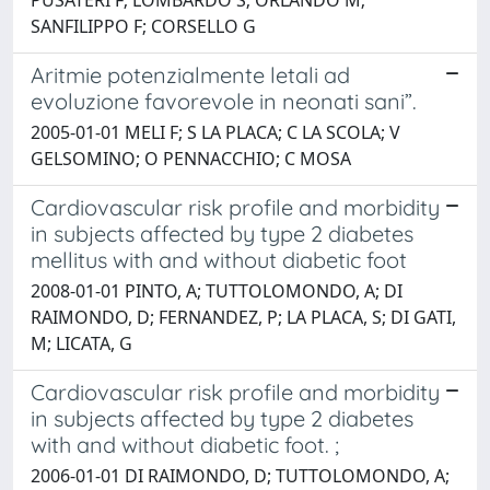
SANFILIPPO F; CORSELLO G
Aritmie potenzialmente letali ad
evoluzione favorevole in neonati sani”.
2005-01-01 MELI F; S LA PLACA; C LA SCOLA; V
GELSOMINO; O PENNACCHIO; C MOSA
Cardiovascular risk profile and morbidity
in subjects affected by type 2 diabetes
mellitus with and without diabetic foot
2008-01-01 PINTO, A; TUTTOLOMONDO, A; DI
RAIMONDO, D; FERNANDEZ, P; LA PLACA, S; DI GATI,
M; LICATA, G
Cardiovascular risk profile and morbidity
in subjects affected by type 2 diabetes
with and without diabetic foot. ;
2006-01-01 DI RAIMONDO, D; TUTTOLOMONDO, A;