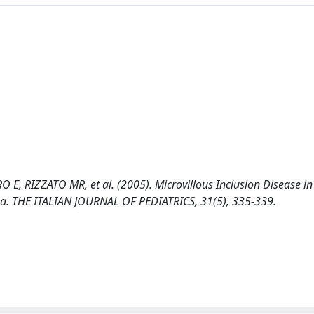
, RIZZATO MR, et al. (2005). Microvillous Inclusion Disease in
hoea. THE ITALIAN JOURNAL OF PEDIATRICS, 31(5), 335-339.