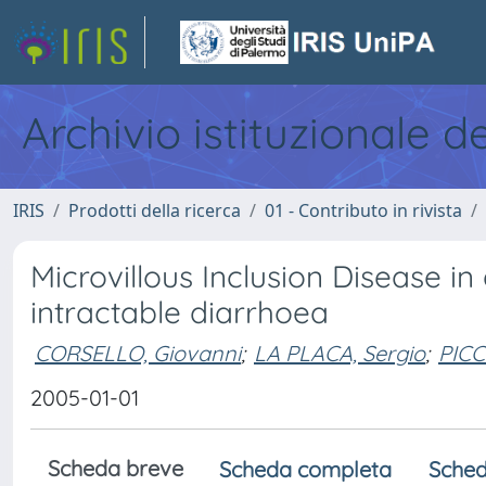
Archivio istituzionale d
IRIS
Prodotti della ricerca
01 - Contributo in rivista
Microvillous Inclusion Disease in
intractable diarrhoea
CORSELLO, Giovanni
;
LA PLACA, Sergio
;
PICC
2005-01-01
Scheda breve
Scheda completa
Sched