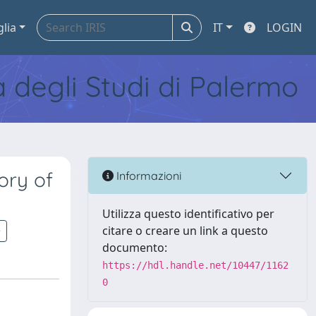
glia
IT
LOGIN
tà degli Studi di Palermo
ory of
Informazioni
Utilizza questo identificativo per
citare o creare un link a questo
documento:
https://hdl.handle.net/10447/1162
0