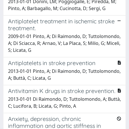
2013-01-01 Donini, LM; Poggiogalle, E; Piredda, M;
Pinto, A; Barbagallo, M; Cucinotta, D; Sergi, G
Antiplatelet treatment in ischemic stroke
treatment.
2009-01-01 Pinto, A; Di Raimondo, D; Tuttolomondo,
A; Di Sciacca, R; Arnao, V; La Placa, S; Milio, G; Miceli,
S; Licata, G
Antiplatelets in stroke prevention
2013-01-01 Pinto, A; Di Raimondo, D; Tuttolomondo,
A; Buttà, C; Licata, G
Antivitamin K drugs in stroke prevention.
2013-01-01 Di Raimondo, D; Tuttolomondo, A; Buttà,
C; Lucifora, B; Licata, G; Pinto, A
Anxiety, depression, chronic
inflammation and aortic stiffness in