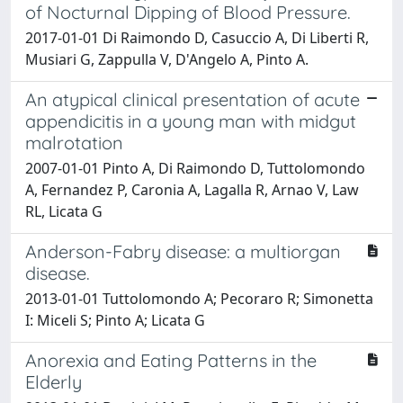
of Nocturnal Dipping of Blood Pressure.
2017-01-01 Di Raimondo D, Casuccio A, Di Liberti R,
Musiari G, Zappulla V, D'Angelo A, Pinto A.
An atypical clinical presentation of acute
appendicitis in a young man with midgut
malrotation
2007-01-01 Pinto A, Di Raimondo D, Tuttolomondo
A, Fernandez P, Caronia A, Lagalla R, Arnao V, Law
RL, Licata G
Anderson-Fabry disease: a multiorgan
disease.
2013-01-01 Tuttolomondo A; Pecoraro R; Simonetta
I: Miceli S; Pinto A; Licata G
Anorexia and Eating Patterns in the
Elderly