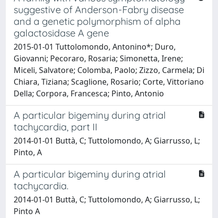
suggestive of Anderson-Fabry disease
and a genetic polymorphism of alpha
galactosidase A gene
2015-01-01 Tuttolomondo, Antonino*; Duro,
Giovanni; Pecoraro, Rosaria; Simonetta, Irene;
Miceli, Salvatore; Colomba, Paolo; Zizzo, Carmela; Di
Chiara, Tiziana; Scaglione, Rosario; Corte, Vittoriano
Della; Corpora, Francesca; Pinto, Antonio
A particular bigeminy during atrial
tachycardia, part II
2014-01-01 Buttà, C; Tuttolomondo, A; Giarrusso, L;
Pinto, A
A particular bigeminy during atrial
tachycardia.
2014-01-01 Buttà, C; Tuttolomondo, A; Giarrusso, L;
Pinto A