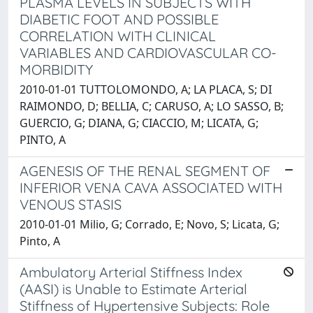
PLASMA LEVELS IN SUBJECTS WITH
DIABETIC FOOT AND POSSIBLE
CORRELATION WITH CLINICAL
VARIABLES AND CARDIOVASCULAR CO-
MORBIDITY
2010-01-01 TUTTOLOMONDO, A; LA PLACA, S; DI
RAIMONDO, D; BELLIA, C; CARUSO, A; LO SASSO, B;
GUERCIO, G; DIANA, G; CIACCIO, M; LICATA, G;
PINTO, A
AGENESIS OF THE RENAL SEGMENT OF
INFERIOR VENA CAVA ASSOCIATED WITH
VENOUS STASIS
2010-01-01 Milio, G; Corrado, E; Novo, S; Licata, G;
Pinto, A
Ambulatory Arterial Stiffness Index
(AASI) is Unable to Estimate Arterial
Stiffness of Hypertensive Subjects: Role