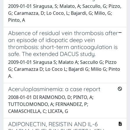
2009-01-01 Siragusa, S; Malato, A; Saccullo, G; Pizzo,
G; Caramazza, D; Lo Coco, L; Bajardi, G; Milio, G;
Pinto, A
Absence of residual vein thrombosis after
an episode of idiopatic deep vein
thrombosis: short-term anticoagulation is
safe. The extended DACUS study.
2009-01-01 Siragusa S; Malato A; Saccullo G; Pizzo
G; Caramazza D; Lo Coco L; Bajardi G; Milio G; Pinto
A.
Aceruloplasminemia: a case report
2008-01-01 DI RAIMONDO, D; PINTO, A;
TUTTOLOMONDO, A; FERNANDEZ, P;
CAMASCHELLA, C; LICATA, G
ADIPONECTIN, RESISTIN AND IL-6