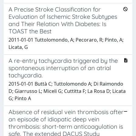
A Precise Stroke Classification for
Evaluation of Ischemic Stroke Subtypes
and Their Relation With Diabetes: Is
TOAST the Best
2011-01-01 Tuttolomondo, A; Pecoraro, R; Pinto, A;
Licata, G
A re-entry tachycardia triggered by the
spontaneous interruption of an atrial
tachycardia.
2015-01-01 Buttà C; Tuttolomondo A; Di Raimondo
D; Giarrusso L; Miceli G; Cuttitta F; La Rosa D; Licata
G; Pinto A
Absence of residual vein thrombosis after
an episode of idiopatic deep vein
thrombosis: short-term anticoagulation is
safe. The extended DACUS Study