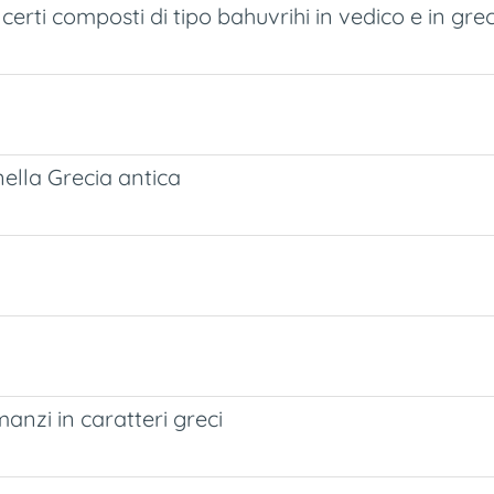
certi composti di tipo bahuvrihi in vedico e in gre
 nella Grecia antica
manzi in caratteri greci