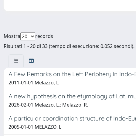
Mostra
records
Risultati 1 - 20 di 33 (tempo di esecuzione: 0.052 secondi).
A Few Remarks on the Left Periphery in Indo
2011-01-01 Melazzo, L
A new hypothesis on the etymology of Lat. mul
2026-02-01 Melazzo, L.; Melazzo, R.
A particular coordination structure of Indo-E
2005-01-01 MELAZZO, L