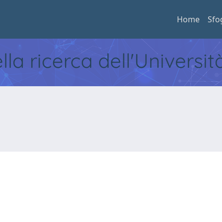
Home
Sfo
ella ricerca dell'Universi