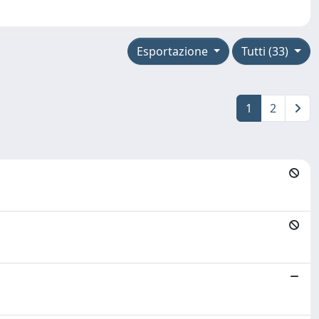
Esportazione
Tutti (33)
1
2