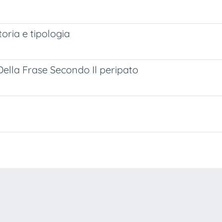
toria e tipologia
ella Frase Secondo Il peripato