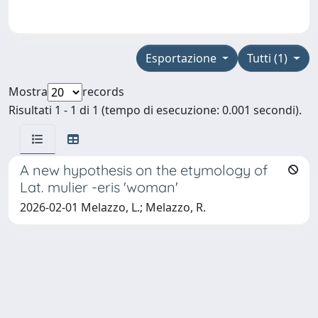
Esportazione
Tutti (1)
Mostra
records
Risultati 1 - 1 di 1 (tempo di esecuzione: 0.001 secondi).
A new hypothesis on the etymology of
Lat. mulier -eris 'woman'
2026-02-01 Melazzo, L.; Melazzo, R.