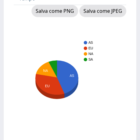
Salva come PNG
Salva come JPEG
AS
EU
NA
SA
NA
AS
EU