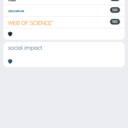
ND
ND
social impact
Powered by
IRIS
-
about IRIS
-