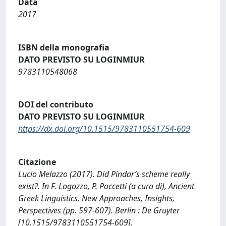
Data
2017
ISBN della monografia
DATO PREVISTO SU LOGINMIUR
9783110548068
DOI del contributo
DATO PREVISTO SU LOGINMIUR
https://dx.doi.org/10.1515/9783110551754-609
Citazione
Lucio Melazzo (2017). Did Pindar’s scheme really
exist?. In F. Logozzo, P. Poccetti (a cura di), Ancient
Greek Linguistics. New Approaches, Insights,
Perspectives (pp. 597-607). Berlin : De Gruyter
[10.1515/9783110551754-609].