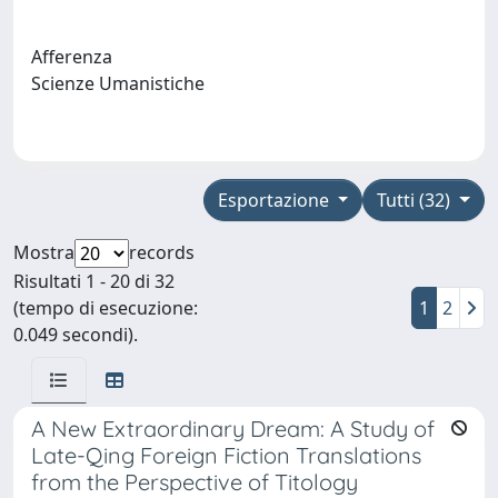
Afferenza
Scienze Umanistiche
Esportazione
Tutti (32)
Mostra
records
Risultati 1 - 20 di 32
(tempo di esecuzione:
1
2
0.049 secondi).
A New Extraordinary Dream: A Study of
Late-Qing Foreign Fiction Translations
from the Perspective of Titology