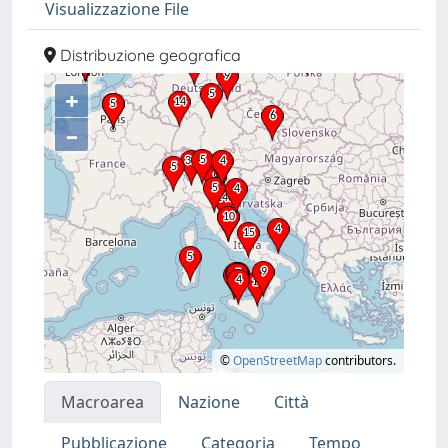
Visualizzazione File
Distribuzione geografica
+
–
©
OpenStreetMap
contributors.
Macroarea
Nazione
Città
Pubblicazione
Categoria
Tempo