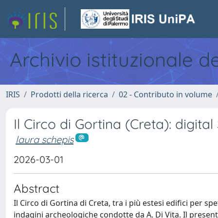
Archivio istituzionale d
IRIS
Prodotti della ricerca
02 - Contributo in volume
Il Circo di Gortina (Creta): digi
laura schepis
2026-03-01
Abstract
Il Circo di Gortina di Creta, tra i più estesi edifici per 
indagini archeologiche condotte da A. Di Vita. Il presen