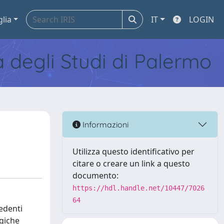
glia
IT
LOGIN
tà degli Studi di Palermo
Informazioni
Utilizza questo identificativo per
citare o creare un link a questo
documento:
https://hdl.handle.net/10447/7026
64
cedenti
ogiche