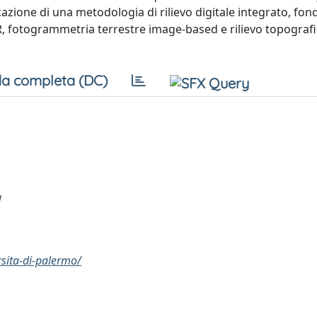
licazione di una metodologia di rilievo digitale integrato, fon
 fotogrammetria terrestre image-based e rilievo topografi
a completa (DC)
a
rsita-di-palermo/