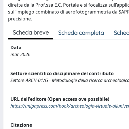
dirette dalla Prof.ssa E.C. Portale e si focalizza sull’app
sull’impiego combinato di aerofotogrammetria da SAPR,
precisione.
Scheda breve
Scheda completa
Sched
Data
mar-2026
Settore scientifico disciplinare del contributo
Settore ARCH-01/G - Metodologie della ricerca archeologic
URL dell'editore (Open access ove possibile)
https://unipapress.com/book/archeologia-virtuale-allunive
Citazione