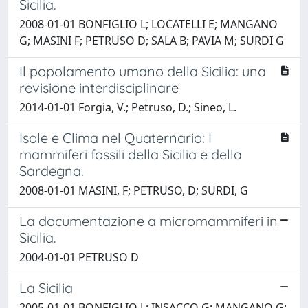
Sicilia.
2008-01-01 BONFIGLIO L; LOCATELLI E; MANGANO
G; MASINI F; PETRUSO D; SALA B; PAVIA M; SURDI G
Il popolamento umano della Sicilia: una
revisione interdisciplinare
2014-01-01 Forgia, V.; Petruso, D.; Sineo, L.
Isole e Clima nel Quaternario: I
mammiferi fossili della Sicilia e della
Sardegna.
2008-01-01 MASINI, F; PETRUSO, D; SURDI, G
La documentazione a micromammiferi in
Sicilia.
2004-01-01 PETRUSO D
La Sicilia
2005-01-01 BONFIGLIO L; INSACCO G; MANGANO G;