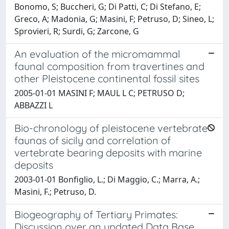
Bonomo, S; Buccheri, G; Di Patti, C; Di Stefano, E;
Greco, A; Madonia, G; Masini, F; Petruso, D; Sineo, L;
Sprovieri, R; Surdi, G; Zarcone, G
An evaluation of the micromammal
faunal composition from travertines and
other Pleistocene continental fossil sites
2005-01-01 MASINI F; MAUL L C; PETRUSO D;
ABBAZZI L
Bio-chronology of pleistocene vertebrate
faunas of sicily and correlation of
vertebrate bearing deposits with marine
deposits
2003-01-01 Bonfiglio, L.; Di Maggio, C.; Marra, A.;
Masini, F.; Petruso, D.
Biogeography of Tertiary Primates:
Discussion over an updated Data Base