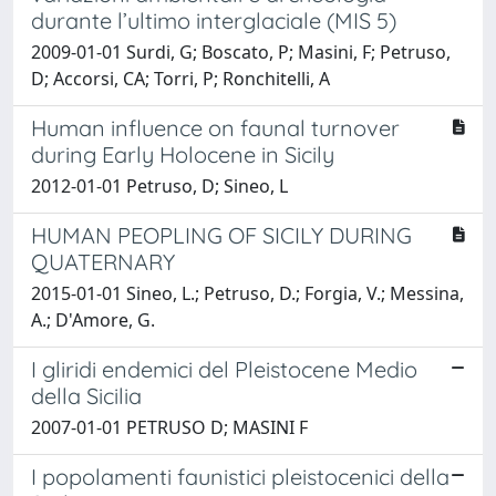
durante l’ultimo interglaciale (MIS 5)
2009-01-01 Surdi, G; Boscato, P; Masini, F; Petruso,
D; Accorsi, CA; Torri, P; Ronchitelli, A
Human influence on faunal turnover
during Early Holocene in Sicily
2012-01-01 Petruso, D; Sineo, L
HUMAN PEOPLING OF SICILY DURING
QUATERNARY
2015-01-01 Sineo, L.; Petruso, D.; Forgia, V.; Messina,
A.; D'Amore, G.
I gliridi endemici del Pleistocene Medio
della Sicilia
2007-01-01 PETRUSO D; MASINI F
I popolamenti faunistici pleistocenici della