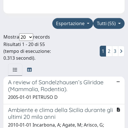
Esportazione
Tutti (55)
Mostra
records
Risultati 1 - 20 di 55
(tempo di esecuzione:
1
2
3
0.313 secondi).
A review of Sandelzhausen’s Gliridae
(Mammalia, Rodentia).
2005-01-01 PETRUSO D
Ambiente e clima della Sicilia durante gli
ultimi 20 mila anni
2010-01-01 Incarbona, A; Agate, M; Arisco, G;