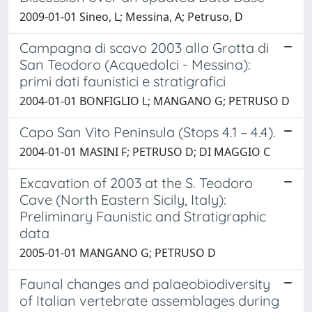
2009-01-01 Sineo, L; Messina, A; Petruso, D
Campagna di scavo 2003 alla Grotta di
San Teodoro (Acquedolci - Messina):
primi dati faunistici e stratigrafici
2004-01-01 BONFIGLIO L; MANGANO G; PETRUSO D
Capo San Vito Peninsula (Stops 4.1 – 4.4).
2004-01-01 MASINI F; PETRUSO D; DI MAGGIO C
Excavation of 2003 at the S. Teodoro
Cave (North Eastern Sicily, Italy):
Preliminary Faunistic and Stratigraphic
data
2005-01-01 MANGANO G; PETRUSO D
Faunal changes and palaeobiodiversity
of Italian vertebrate assemblages during