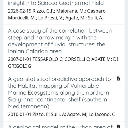
insight into Sciacca Geothermal Field
2026-02-19 Rizzo, G.F.; Maiorana, M.; Gasparo
Morticelli, M.; Lo Presti, V.; Agate, M.; Sulli, A.
A case study of the correlation between
steep and narrow margin with the
development of fluvial structures: the
Ionian Calbrian area
2007-01-01 TESSAROLO C; CORSELLI C; AGATE M; DI
GRIGOLI G
A geo-statistical predictive approach to
the Habitat mapping of Vulnerable
Marine Ecosystems along the northern
Sicily inner continental shelf (southern
Mediterranean)
2016-01-01 Zizzo, E; Sulli, A; Agate, M; Lo Iacono, C
A geological model of the urban area of