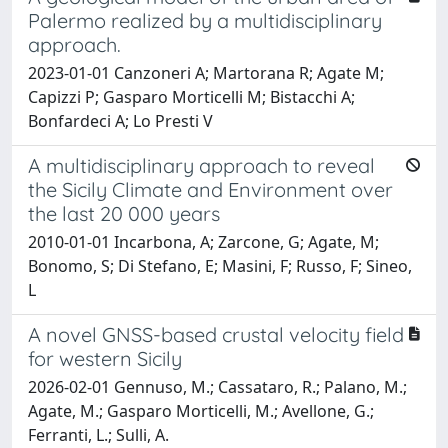
Palermo realized by a multidisciplinary
approach.
2023-01-01 Canzoneri A; Martorana R; Agate M;
Capizzi P; Gasparo Morticelli M; Bistacchi A;
Bonfardeci A; Lo Presti V
A multidisciplinary approach to reveal
the Sicily Climate and Environment over
the last 20 000 years
2010-01-01 Incarbona, A; Zarcone, G; Agate, M;
Bonomo, S; Di Stefano, E; Masini, F; Russo, F; Sineo,
L
A novel GNSS-based crustal velocity field
for western Sicily
2026-02-01 Gennuso, M.; Cassataro, R.; Palano, M.;
Agate, M.; Gasparo Morticelli, M.; Avellone, G.;
Ferranti, L.; Sulli, A.