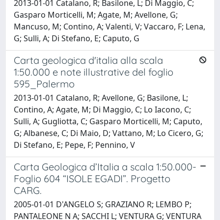
2013-01-01 Catalano, R; Basilone, L; Di Maggio, C;
Gasparo Morticelli, M; Agate, M; Avellone, G;
Mancuso, M; Contino, A; Valenti, V; Vaccaro, F; Lena,
G; Sulli, A; Di Stefano, E; Caputo, G
Carta geologica d'italia alla scala
1:50.000 e note illustrative del foglio
595_Palermo
2013-01-01 Catalano, R; Avellone, G; Basilone, L;
Contino, A; Agate, M; Di Maggio, C; Lo Iacono, C;
Sulli, A; Gugliotta, C; Gasparo Morticelli, M; Caputo,
G; Albanese, C; Di Maio, D; Vattano, M; Lo Cicero, G;
Di Stefano, E; Pepe, F; Pennino, V
Carta Geologica d’Italia a scala 1:50.000-
Foglio 604 “ISOLE EGADI”. Progetto
CARG.
2005-01-01 D'ANGELO S; GRAZIANO R; LEMBO P;
PANTALEONE N A; SACCHI L; VENTURA G; VENTURA