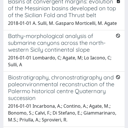
Basins at convergent margins: evolution
of the Messinian basins developed on top
of the Sicilian Fold and Thrust belt
2018-01-01 A. Sulli, M. Gasparo Morticelli, M. Agate
Bathy-morphological analysis of
submarine canyons across the north-
western Sicily continental slope
2016-01-01 Lombardo, C; Agate, M; Lo Iacono, C;
Sulli, A
Biostratigraphy, chronostratigraphy and
paleonvironmental reconstruction of the
Palermo historical centre Quaternary
succession
2016-01-01 Incarbona, A.; Contino, A.; Agate, M.;
Bonomo, S.; Calvi, F.; Di Stefano, E.; Giammarinaro,
M.S.; Priulla, A.; Sprovieri, R.