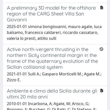
A preliminary 3D model for the offshore
region of the CARG Sheet Villa San
Giovanni
2025-01-01 simona bongiovanni, mauro agate, luca
balsamo, francesco caldareri, riccardo cassataro,
valeria lo presti, attilio sulli
Active north-vergent thrusting in the
northern Sicily continental margin in the
frame of the quaternary evolution of the
Sicilian collisional system
2021-01-01 Sulli A.; Gasparo Morticelli M.; Agate M.;
Zizzo E.
Ambiente e clima della Sicilia durante gli
ultimi 20 mila anni
2010-01-01 Incarbona, A; Agate, M; Arisco, G;
Bonomo, S; Buccheri, G; Di Patti, C; Di Stefano, E;