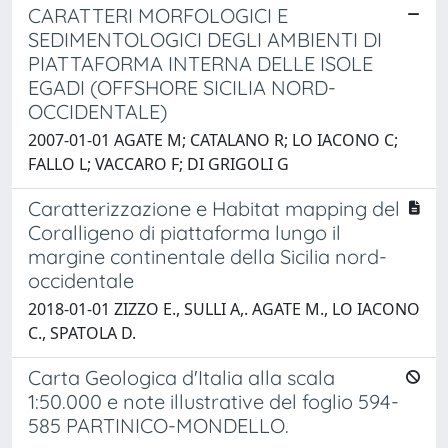
CARATTERI MORFOLOGICI E
SEDIMENTOLOGICI DEGLI AMBIENTI DI
PIATTAFORMA INTERNA DELLE ISOLE
EGADI (OFFSHORE SICILIA NORD-
OCCIDENTALE)
2007-01-01 AGATE M; CATALANO R; LO IACONO C;
FALLO L; VACCARO F; DI GRIGOLI G
Caratterizzazione e Habitat mapping del
Coralligeno di piattaforma lungo il
margine continentale della Sicilia nord-
occidentale
2018-01-01 ZIZZO E., SULLI A,. AGATE M., LO IACONO
C., SPATOLA D.
Carta Geologica d'Italia alla scala
1:50.000 e note illustrative del foglio 594-
585 PARTINICO-MONDELLO.