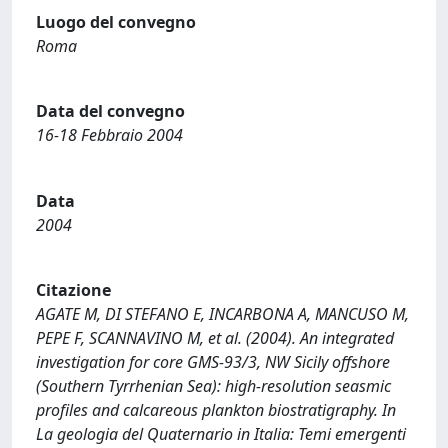
Luogo del convegno
Roma
Data del convegno
16-18 Febbraio 2004
Data
2004
Citazione
AGATE M, DI STEFANO E, INCARBONA A, MANCUSO M,
PEPE F, SCANNAVINO M, et al. (2004). An integrated
investigation for core GMS-93/3, NW Sicily offshore
(Southern Tyrrhenian Sea): high-resolution seasmic
profiles and calcareous plankton biostratigraphy. In
La geologia del Quaternario in Italia: Temi emergenti