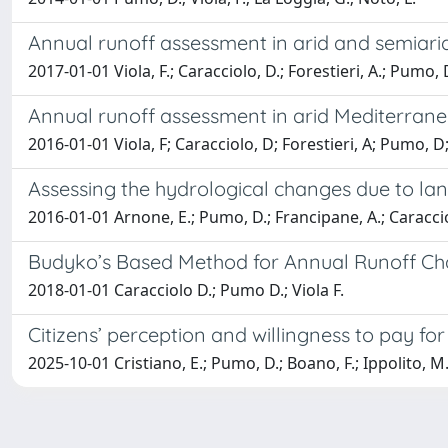
Annual runoff assessment in arid and semiar
2017-01-01 Viola, F.; Caracciolo, D.; Forestieri, A.; Pumo, 
Annual runoff assessment in arid Mediterra
2016-01-01 Viola, F; Caracciolo, D; Forestieri, A; Pumo, D
Assessing the hydrological changes due to lan
2016-01-01 Arnone, E.; Pumo, D.; Francipane, A.; Caraccio
Budyko’s Based Method for Annual Runoff Chara
2018-01-01 Caracciolo D.; Pumo D.; Viola F.
Citizens’ perception and willingness to pay for
2025-10-01 Cristiano, E.; Pumo, D.; Boano, F.; Ippolito, M.;