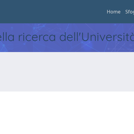
Home
Sfo
ella ricerca dell'Universi