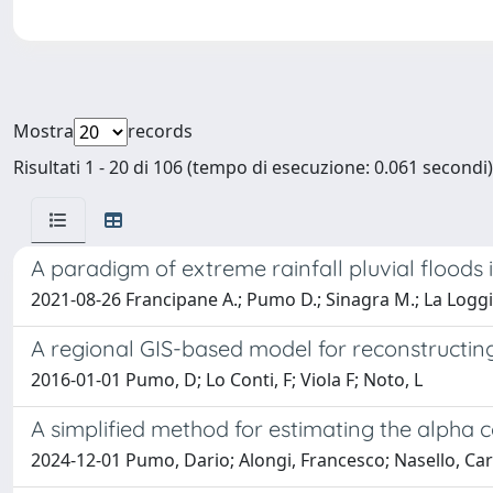
Mostra
records
Risultati 1 - 20 di 106 (tempo di esecuzione: 0.061 secondi)
A paradigm of extreme rainfall pluvial floods 
2021-08-26 Francipane A.; Pumo D.; Sinagra M.; La Logg
A regional GIS-based model for reconstructin
2016-01-01 Pumo, D; Lo Conti, F; Viola F; Noto, L
A simplified method for estimating the alpha 
2024-12-01 Pumo, Dario; Alongi, Francesco; Nasello, C