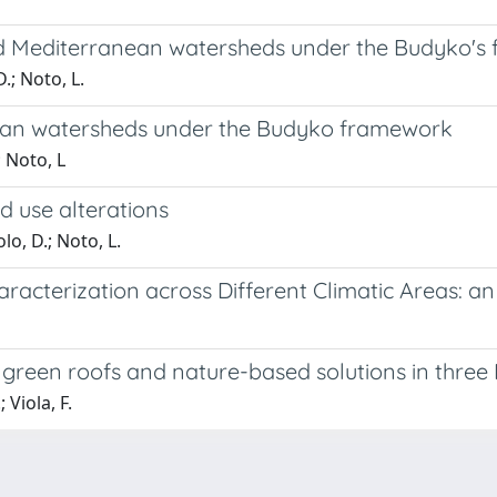
id Mediterranean watersheds under the Budyko's
D.; Noto, L.
nean watersheds under the Budyko framework
; Noto, L
d use alterations
lo, D.; Noto, L.
cterization across Different Climatic Areas: an 
 green roofs and nature-based solutions in three I
 Viola, F.