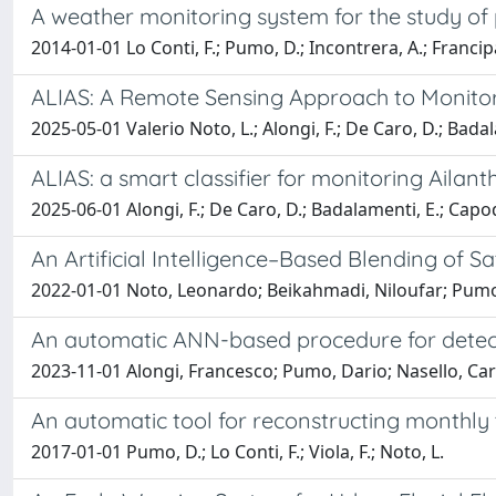
A weather monitoring system for the study of p
2014-01-01 Lo Conti, F.; Pumo, D.; Incontrera, A.; Francipa
ALIAS: A Remote Sensing Approach to Monitor 
2025-05-01 Valerio Noto, L.; Alongi, F.; De Caro, D.; Badal
ALIAS: a smart classifier for monitoring Ailant
2025-06-01 Alongi, F.; De Caro, D.; Badalamenti, E.; Capodi
An Artificial Intelligence–Based Blending of S
2022-01-01 Noto, Leonardo; Beikahmadi, Niloufar; Pumo
An automatic ANN-based procedure for detecti
2023-11-01 Alongi, Francesco; Pumo, Dario; Nasello, Carm
An automatic tool for reconstructing monthly 
2017-01-01 Pumo, D.; Lo Conti, F.; Viola, F.; Noto, L.