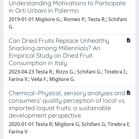
Understanding Motivations to Participate
in Orti Urbani in Palermo
2019-01-01 Migliore G.; Romeo P.; Testa R.; Schifani
G.
Can Dried Fruits Replace Unhealthy
Snacking among Millennials? An
Empirical Study on Dried Fruit
Consumption in Italy
2023-04-23 Testa R.; Rizzo G.; Schifani G.; Tinebra I.;
Farina V.; Vella F.; Migliore G.
Chemical–Physical, sensory analyses and
consumers’ quality perception of local vs.
imported loquat fruits: a sustainable
development perspective
2020-01-01 Testa R; Migliore G; Schifani G; Tinebra I;
Farina V