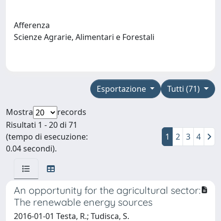
Afferenza
Scienze Agrarie, Alimentari e Forestali
Esportazione
Tutti (71)
Mostra
records
Risultati 1 - 20 di 71
(tempo di esecuzione:
1
2
3
4
0.04 secondi).
An opportunity for the agricultural sector:
The renewable energy sources
2016-01-01 Testa, R.; Tudisca, S.