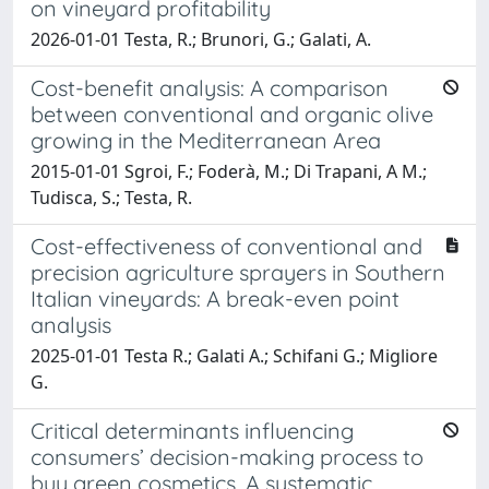
on vineyard profitability
2026-01-01 Testa, R.; Brunori, G.; Galati, A.
Cost-benefit analysis: A comparison
between conventional and organic olive
growing in the Mediterranean Area
2015-01-01 Sgroi, F.; Foderà, M.; Di Trapani, A M.;
Tudisca, S.; Testa, R.
Cost-effectiveness of conventional and
precision agriculture sprayers in Southern
Italian vineyards: A break-even point
analysis
2025-01-01 Testa R.; Galati A.; Schifani G.; Migliore
G.
Critical determinants influencing
consumers’ decision-making process to
buy green cosmetics. A systematic