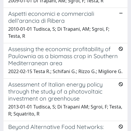
2009-01-01 Di Trapani, AM; Sgroi, F; Testa, R
Aspetti economici e commerciali
dell'arancia di Ribera
2010-01-01 Tudisca, S; Di Trapani, AM; Sgroi, F;
Testa, R
Assessing the economic profitability of
Paulownia as a biomass crop in Southern
Mediterranean area
2022-02-15 Testa R.; Schifani G.; Rizzo G.; Migliore G.
Assessment of Italian energy policy
through the study of a photovoltaic
investment on greenhouse
2013-01-01 Tudisca, S; Di Trapani AM; Sgroi, F; Testa,
R; Squatrito, R
Beyond Alternative Food Networks: