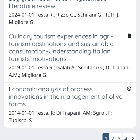
literature review
2024-01-01 Testa R.; Rizzo G.; Schifani G.; Tóth J.;
Migliore G.
Culinary tourism experiences in agri-
tourism destinations and sustainable
consumption-Understanding Italian
tourists' motivations
2019-01-01 Testa R.; Galati A.; Schifani G.; Di Trapani
A.M.; Migliore G.
Economic analysis of process
innovations in the management of olive
farms
2014-01-01 Testa, R; Di Trapani, AM; Sgroi, F;
Tudisca, S
1
2
3
4