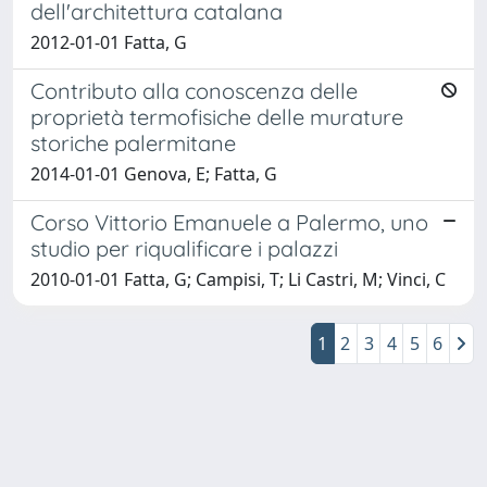
dell'architettura catalana
2012-01-01 Fatta, G
Contributo alla conoscenza delle
proprietà termofisiche delle murature
storiche palermitane
2014-01-01 Genova, E; Fatta, G
Corso Vittorio Emanuele a Palermo, uno
studio per riqualificare i palazzi
2010-01-01 Fatta, G; Campisi, T; Li Castri, M; Vinci, C
1
2
3
4
5
6