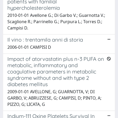
patients with familial
hypercholesterolemia
2010-01-01 Avellone G.; Di Garbo V.; Guarnotta V.;
Scaglione R.; Parrinello G.; Purpura L.; Torres D.;
Campisi D.
Il vino : trentamila anni di storia
2006-01-01 CAMPISI D
Impact of atorvastatin plus n-3 PUFA on
metabolic, inflammatory and
coagulative parameters in metabolic
syndrome without and with type 2
diabetes mellitus
2009-01-01 AVELLONE, G; GUARNOTTA, V; DI
GARBO, V; ABRUZZESE, G; CAMPISI, D; PINTO, A;
PIZZO, G; LICATA, G
Indium-111 Oxine Platelets Survival In