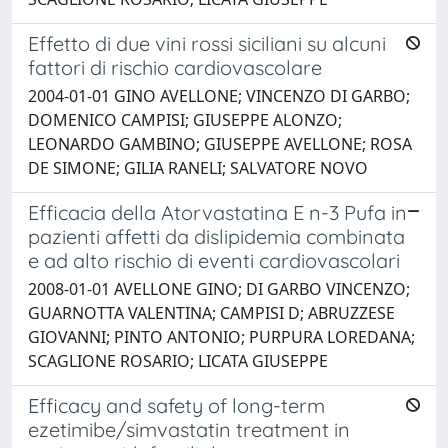
Effetto di due vini rossi siciliani su alcuni
fattori di rischio cardiovascolare
2004-01-01 GINO AVELLONE; VINCENZO DI GARBO;
DOMENICO CAMPISI; GIUSEPPE ALONZO;
LEONARDO GAMBINO; GIUSEPPE AVELLONE; ROSA
DE SIMONE; GILIA RANELI; SALVATORE NOVO
Efficacia della Atorvastatina E n-3 Pufa in
pazienti affetti da dislipidemia combinata
e ad alto rischio di eventi cardiovascolari
2008-01-01 AVELLONE GINO; DI GARBO VINCENZO;
GUARNOTTA VALENTINA; CAMPISI D; ABRUZZESE
GIOVANNI; PINTO ANTONIO; PURPURA LOREDANA;
SCAGLIONE ROSARIO; LICATA GIUSEPPE
Efficacy and safety of long-term
ezetimibe/simvastatin treatment in