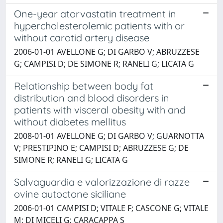
One-year atorvastatin treatment in
hypercholesterolemic patients with or
without carotid artery disease
2006-01-01 AVELLONE G; DI GARBO V; ABRUZZESE
G; CAMPISI D; DE SIMONE R; RANELI G; LICATA G
Relationship between body fat
distribution and blood disorders in
patients with visceral obesity with and
without diabetes mellitus
2008-01-01 AVELLONE G; DI GARBO V; GUARNOTTA
V; PRESTIPINO E; CAMPISI D; ABRUZZESE G; DE
SIMONE R; RANELI G; LICATA G
Salvaguardia e valorizzazione di razze
ovine autoctone siciliane
2006-01-01 CAMPISI D; VITALE F; CASCONE G; VITALE
M; DI MICELI G; CARACAPPA S