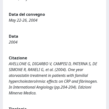
Data del convegno
May 22-26, 2004
Data
2004
Citazione
AVELLONE G, DIGARBO V, CAMPISI D, PATERNA S, DE
SIMONE R, RANELI G, et al. (2004). One year
atorvastatin treatment in patients with familial
hypercholesterolrmia: effects on CRP and fibrinogen.
In International Angiology (pp.204-204). Edizioni
Minerva Medica.
Tipologia