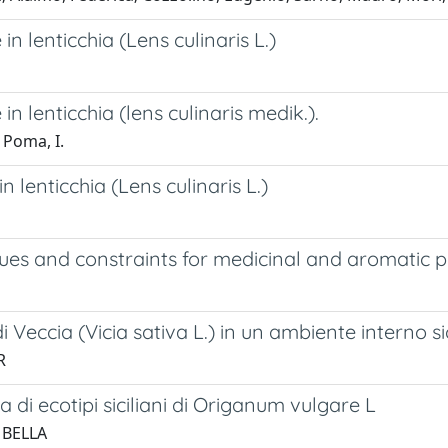
n lenticchia (Lens culinaris L.)
n lenticchia (lens culinaris medik.).
 Poma, I.
 lenticchia (Lens culinaris L.)
sues and constraints for medicinal and aromatic p
Veccia (Vicia sativa L.) in un ambiente interno si
R
 di ecotipi siciliani di Origanum vulgare L
 BELLA