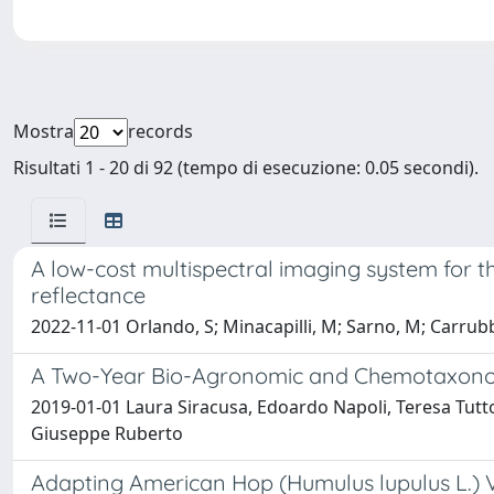
Mostra
records
Risultati 1 - 20 di 92 (tempo di esecuzione: 0.05 secondi).
A low-cost multispectral imaging system for th
reflectance
2022-11-01 Orlando, S; Minacapilli, M; Sarno, M; Carrubb
A Two-Year Bio-Agronomic and Chemotaxonomic
2019-01-01 Laura Siracusa, Edoardo Napoli, Teresa Tutto
Giuseppe Ruberto
Adapting American Hop (Humulus lupulus L.) Va