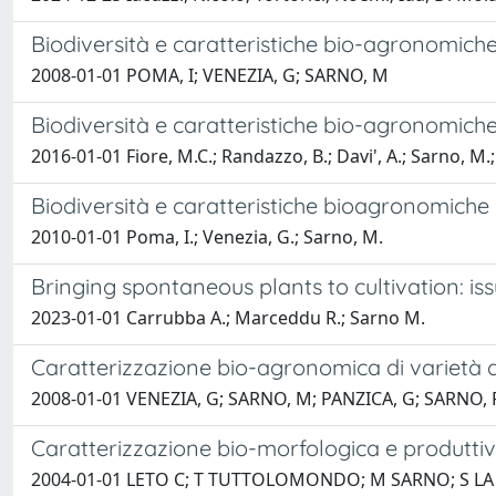
Biodiversità e caratteristiche bio-agronomiche i
2008-01-01 POMA, I; VENEZIA, G; SARNO, M
Biodiversità e caratteristiche bio-agronomiche i
2016-01-01 Fiore, M.C.; Randazzo, B.; Davi', A.; Sarno, M.;
Biodiversità e caratteristiche bioagronomiche in
2010-01-01 Poma, I.; Venezia, G.; Sarno, M.
Bringing spontaneous plants to cultivation: is
2023-01-01 Carrubba A.; Marceddu R.; Sarno M.
Caratterizzazione bio-agronomica di varietà di 
2008-01-01 VENEZIA, G; SARNO, M; PANZICA, G; SARNO, 
Caratterizzazione bio-morfologica e produttiva
2004-01-01 LETO C; T TUTTOLOMONDO; M SARNO; S LA