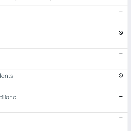
lants
ciliano