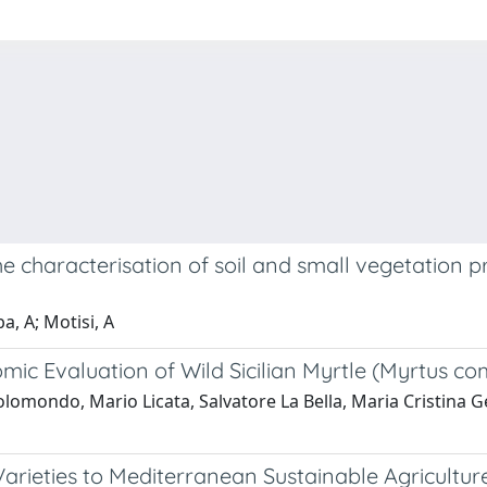
e characterisation of soil and small vegetation p
a, A; Motisi, A
 Evaluation of Wild Sicilian Myrtle (Myrtus com
lomondo, Mario Licata, Salvatore La Bella, Maria Cristina G
rieties to Mediterranean Sustainable Agriculture: