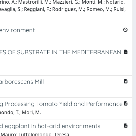
ino, A.; Mastrorilli, M.; Mazzieri, G.; Monti, M.; Notario,
 Ravaglia, S.; Reggiani, F.; Rodriguez, M.; Romeo, M.; Ruisi,
d environment
ES OF SUBSTRATE IN THE MEDITERRANEAN
arborescens Mill
ng Processing Tomato Yield and Performance
omondo, T.; Mori, M.
d eggplant in hot-arid environments
ri, Mauro; Tuttolomondo, Teresa