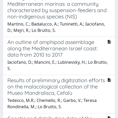
Mediterranean marinas: a community
characterized by suspension-feeders and
non-indigenous species (NIS)
Martino, C.; Badalucco, A.; Tuninetti, A.; Iaciofano,
D.; Mejri, R.; Lo Brutto, S.
An outline of amphipod assemblage
along the Mediterranean Israel coast:
data from 2010 to 2017
Iaciofano, D.; Mancini, E.; Lubinevsky, H.; Lo Brutto,
S.
Results of preliminary digitization efforts
on the malacological collection of the
Museo Mandralisca, Cefalù
Tedesco, M.R.; Chemello, R.; Garbo, V.; Teresa
Rondinella, M.; Lo Brutto, S.