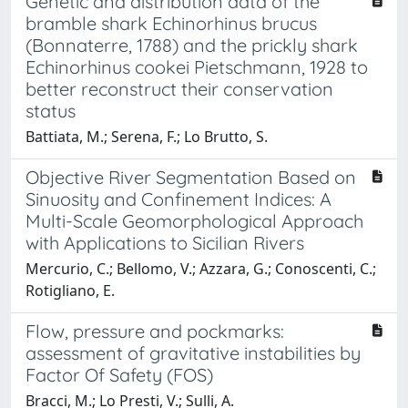
Genetic and distribution data of the
bramble shark Echinorhinus brucus
(Bonnaterre, 1788) and the prickly shark
Echinorhinus cookei Pietschmann, 1928 to
better reconstruct their conservation
status
Battiata, M.; Serena, F.; Lo Brutto, S.
Objective River Segmentation Based on
Sinuosity and Confinement Indices: A
Multi-Scale Geomorphological Approach
with Applications to Sicilian Rivers
Mercurio, C.; Bellomo, V.; Azzara, G.; Conoscenti, C.;
Rotigliano, E.
Flow, pressure and pockmarks:
assessment of gravitative instabilities by
Factor Of Safety (FOS)
Bracci, M.; Lo Presti, V.; Sulli, A.