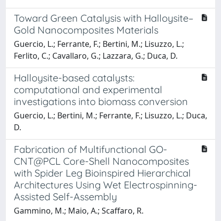
Toward Green Catalysis with Halloysite–
Gold Nanocomposites Materials
Guercio, L.; Ferrante, F.; Bertini, M.; Lisuzzo, L.;
Ferlito, C.; Cavallaro, G.; Lazzara, G.; Duca, D.
Halloysite-based catalysts:
computational and experimental
investigations into biomass conversion
Guercio, L.; Bertini, M.; Ferrante, F.; Lisuzzo, L.; Duca,
D.
Fabrication of Multifunctional GO-
CNT@PCL Core-Shell Nanocomposites
with Spider Leg Bioinspired Hierarchical
Architectures Using Wet Electrospinning-
Assisted Self-Assembly
Gammino, M.; Maio, A.; Scaffaro, R.