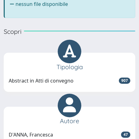
nessun file disponibile
Scopri
Tipologia
Abstract in Atti di convegno
907
Autore
D'ANNA, Francesca
47