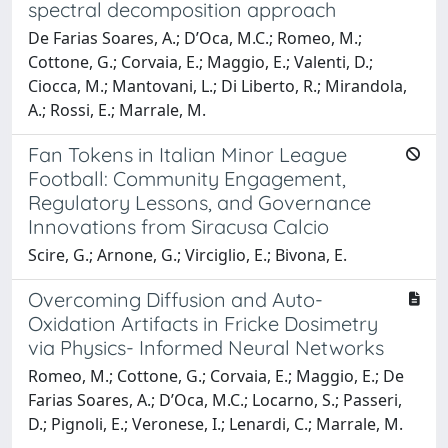
spectral decomposition approach
De Farias Soares, A.; D’Oca, M.C.; Romeo, M.;
Cottone, G.; Corvaia, E.; Maggio, E.; Valenti, D.;
Ciocca, M.; Mantovani, L.; Di Liberto, R.; Mirandola,
A.; Rossi, E.; Marrale, M.
Fan Tokens in Italian Minor League
Football: Community Engagement,
Regulatory Lessons, and Governance
Innovations from Siracusa Calcio
Scire, G.; Arnone, G.; Virciglio, E.; Bivona, E.
Overcoming Diffusion and Auto-
Oxidation Artifacts in Fricke Dosimetry
via Physics- Informed Neural Networks
Romeo, M.; Cottone, G.; Corvaia, E.; Maggio, E.; De
Farias Soares, A.; D’Oca, M.C.; Locarno, S.; Passeri,
D.; Pignoli, E.; Veronese, I.; Lenardi, C.; Marrale, M.