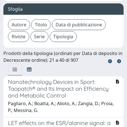
Sfoglia
Prodotti della tipologia (ordinati per Data di deposito in
Decrescente ordine): 21 a 40 di 907
Nanotechnology Devices in Sport:
Taopatch® and Its Impact on Efficiency
and Metabolic Control
Pagliaro, A.; Boatta, A.; Alioto, A.; Zangla, D.; Proia,
P.; Messina, G.
LET effects on the ESR/alanine signal: a