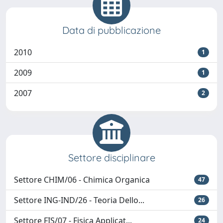
Data di pubblicazione
2010
1
2009
1
2007
2
Settore disciplinare
Settore CHIM/06 - Chimica Organica
47
Settore ING-IND/26 - Teoria Dello...
26
Settore FIS/07 - Fisica Applicat...
24