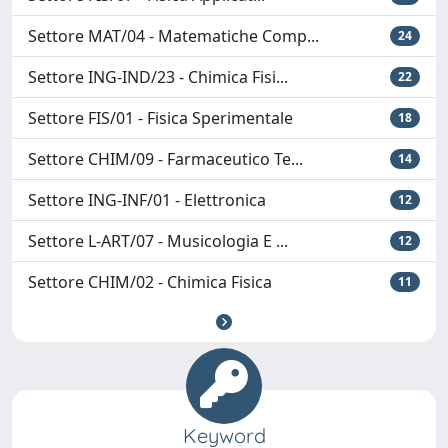
Settore MAT/04 - Matematiche Comp...
24
Settore ING-IND/23 - Chimica Fisi...
22
Settore FIS/01 - Fisica Sperimentale
18
Settore CHIM/09 - Farmaceutico Te...
14
Settore ING-INF/01 - Elettronica
12
Settore L-ART/07 - Musicologia E ...
12
Settore CHIM/02 - Chimica Fisica
11
Keyword