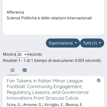
Afferenza
Scienze Politiche e delle relazioni internazionali
Esportazione
Tutti (1)
Mostra
records
Risultati 1 - 1 di 1 (tempo di esecuzione: 0.003 secondi).
Fan Tokens in Italian Minor League
Football: Community Engagement,
Regulatory Lessons, and Governance
Innovations from Siracusa Calcio
Scire, G.; Arnone, G.; Virciglio, E.; Bivona, E.