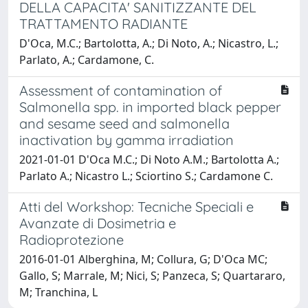
DELLA CAPACITA' SANITIZZANTE DEL
TRATTAMENTO RADIANTE
D'Oca, M.C.; Bartolotta, A.; Di Noto, A.; Nicastro, L.;
Parlato, A.; Cardamone, C.
Assessment of contamination of
Salmonella spp. in imported black pepper
and sesame seed and salmonella
inactivation by gamma irradiation
2021-01-01 D'Oca M.C.; Di Noto A.M.; Bartolotta A.;
Parlato A.; Nicastro L.; Sciortino S.; Cardamone C.
Atti del Workshop: Tecniche Speciali e
Avanzate di Dosimetria e
Radioprotezione
2016-01-01 Alberghina, M; Collura, G; D'Oca MC;
Gallo, S; Marrale, M; Nici, S; Panzeca, S; Quartararo,
M; Tranchina, L