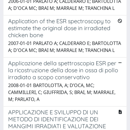
2006-01-01 PARLATO A; CALDERARO E; BARTOLOTTA
A; D'OCA MC; BRAI M; MARRALE M; TRANCHINA L
Application of the ESR spectroscopy to
estimate the original dose in irradiated
chicken bone
2007-01-01 PARLATO A; CALDERARO E; BARTOLOTTA
A; D'OCA MC; BRAI M; MARRALE M; TRANCHINA L
Applicazione della spettroscopia ESR per
la ricostruzione della dose in ossa di pollo
irradiato a scopo conservativo
2008-01-01 BARTOLOTTA, A; D’OCA, MC;
CAMMILLERI, C; GIUFFRIDA, S; BRAI, M; MARRALE,
M; PARLATO, A
APPLICAZIONE E SVILUPPO DI UN
METODO DI IDENTIFICAZIONE DEI
MANGIMI IRRADIATI E VALUTAZIONE