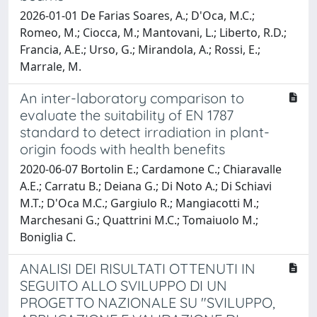
2026-01-01 De Farias Soares, A.; D'Oca, M.C.;
Romeo, M.; Ciocca, M.; Mantovani, L.; Liberto, R.D.;
Francia, A.E.; Urso, G.; Mirandola, A.; Rossi, E.;
Marrale, M.
An inter-laboratory comparison to
evaluate the suitability of EN 1787
standard to detect irradiation in plant-
origin foods with health benefits
2020-06-07 Bortolin E.; Cardamone C.; Chiaravalle
A.E.; Carratu B.; Deiana G.; Di Noto A.; Di Schiavi
M.T.; D'Oca M.C.; Gargiulo R.; Mangiacotti M.;
Marchesani G.; Quattrini M.C.; Tomaiuolo M.;
Boniglia C.
ANALISI DEI RISULTATI OTTENUTI IN
SEGUITO ALLO SVILUPPO DI UN
PROGETTO NAZIONALE SU "SVILUPPO,