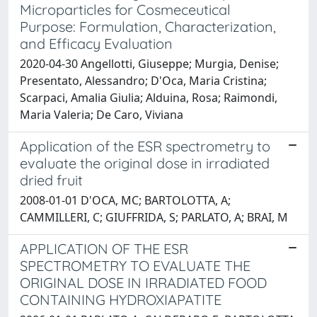
Microparticles for Cosmeceutical
Purpose: Formulation, Characterization,
and Efficacy Evaluation
2020-04-30 Angellotti, Giuseppe; Murgia, Denise;
Presentato, Alessandro; D'Oca, Maria Cristina;
Scarpaci, Amalia Giulia; Alduina, Rosa; Raimondi,
Maria Valeria; De Caro, Viviana
Application of the ESR spectrometry to
evaluate the original dose in irradiated
dried fruit
2008-01-01 D'OCA, MC; BARTOLOTTA, A;
CAMMILLERI, C; GIUFFRIDA, S; PARLATO, A; BRAI, M
APPLICATION OF THE ESR
SPECTROMETRY TO EVALUATE THE
ORIGINAL DOSE IN IRRADIATED FOOD
CONTAINING HYDROXIAPATITE