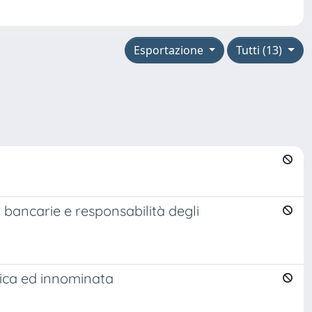
Esportazione
Tutti (13)
à bancarie e responsabilità degli
ipica ed innominata