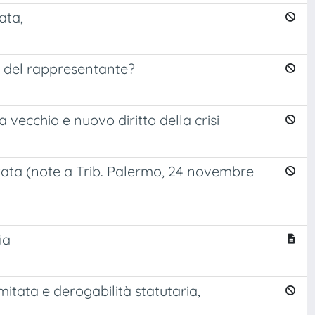
ata,
ssi del rappresentante?
 vecchio e nuovo diritto della crisi
mitata (note a Trib. Palermo, 24 novembre
ia
itata e derogabilità statutaria,