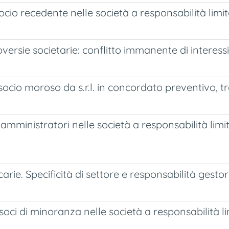
socio recedente nelle società a responsabilità limit
troversie societarie: conflitto immanente di intere
ocio moroso da s.r.l. in concordato preventivo, tra
i amministratori nelle società a responsabilità li
rie. Specificità di settore e responsabilità gestor
ci di minoranza nelle società a responsabilità lim