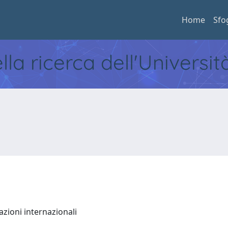
Home
Sfo
ella ricerca dell'Universi
lazioni internazionali