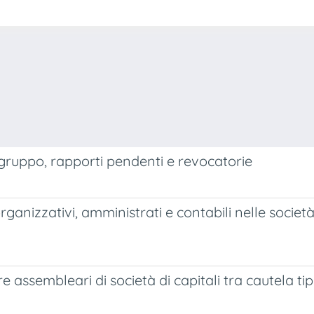
gruppo, rapporti pendenti e revocatorie
ganizzativi, amministrati e contabili nelle societ
e assembleari di società di capitali tra cautela t