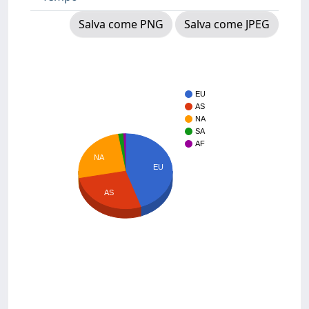
Salva come PNG
Salva come JPEG
EU
AS
NA
SA
AF
NA
EU
AS