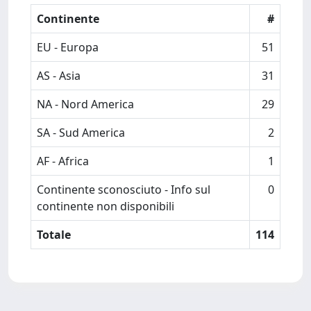
Continente
#
EU - Europa
51
AS - Asia
31
NA - Nord America
29
SA - Sud America
2
AF - Africa
1
Continente sconosciuto - Info sul
0
continente non disponibili
Totale
114