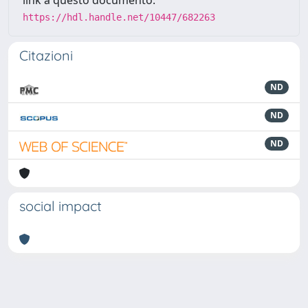
https://hdl.handle.net/10447/682263
Citazioni
ND
ND
ND
social impact