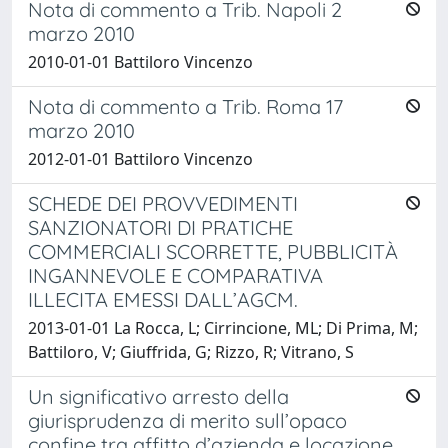
Nota di commento a Trib. Napoli 2
marzo 2010
2010-01-01 Battiloro Vincenzo
Nota di commento a Trib. Roma 17
marzo 2010
2012-01-01 Battiloro Vincenzo
SCHEDE DEI PROVVEDIMENTI
SANZIONATORI DI PRATICHE
COMMERCIALI SCORRETTE, PUBBLICITÀ
INGANNEVOLE E COMPARATIVA
ILLECITA EMESSI DALL’AGCM.
2013-01-01 La Rocca, L; Cirrincione, ML; Di Prima, M;
Battiloro, V; Giuffrida, G; Rizzo, R; Vitrano, S
Un significativo arresto della
giurisprudenza di merito sull’opaco
confine tra affitto d’azienda e locazione