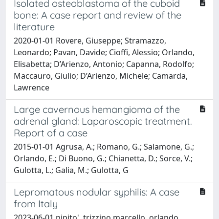
Isolated osteoblastoma of the cuboid
bone: A case report and review of the
literature
2020-01-01 Rovere, Giuseppe; Stramazzo,
Leonardo; Pavan, Davide; Cioffi, Alessio; Orlando,
Elisabetta; D’Arienzo, Antonio; Capanna, Rodolfo;
Maccauro, Giulio; D’Arienzo, Michele; Camarda,
Lawrence
Large cavernous hemangioma of the
adrenal gland: Laparoscopic treatment.
Report of a case
2015-01-01 Agrusa, A.; Romano, G.; Salamone, G.;
Orlando, E.; Di Buono, G.; Chianetta, D.; Sorce, V.;
Gulotta, L.; Galia, M.; Gulotta, G
Lepromatous nodular syphilis: A case
from Italy
2023-06-01 pipito', trizzino marcello, orlando