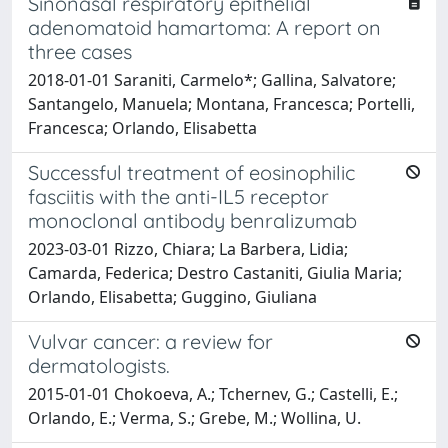
Sinonasal respiratory epithelial
adenomatoid hamartoma: A report on
three cases
2018-01-01 Saraniti, Carmelo*; Gallina, Salvatore;
Santangelo, Manuela; Montana, Francesca; Portelli,
Francesca; Orlando, Elisabetta
Successful treatment of eosinophilic
fasciitis with the anti-IL5 receptor
monoclonal antibody benralizumab
2023-03-01 Rizzo, Chiara; La Barbera, Lidia;
Camarda, Federica; Destro Castaniti, Giulia Maria;
Orlando, Elisabetta; Guggino, Giuliana
Vulvar cancer: a review for
dermatologists.
2015-01-01 Chokoeva, A.; Tchernev, G.; Castelli, E.;
Orlando, E.; Verma, S.; Grebe, M.; Wollina, U.