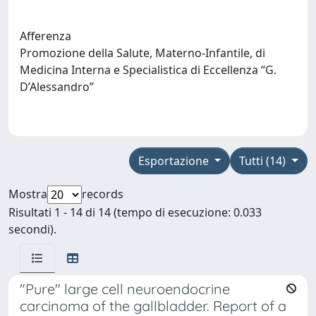
Afferenza
Promozione della Salute, Materno-Infantile, di
Medicina Interna e Specialistica di Eccellenza “G.
D’Alessandro”
Esportazione
Tutti (14)
Mostra
records
Risultati 1 - 14 di 14 (tempo di esecuzione: 0.033
secondi).
"Pure" large cell neuroendocrine
carcinoma of the gallbladder. Report of a