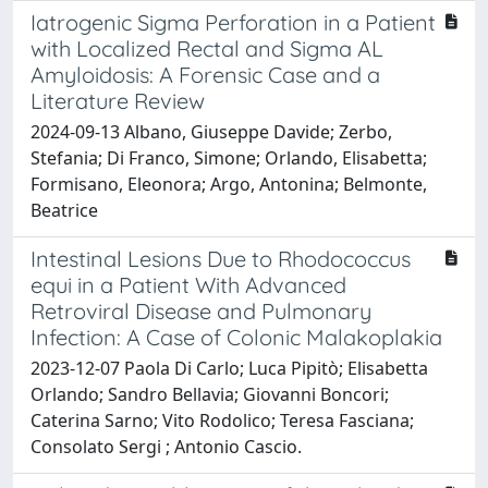
Iatrogenic Sigma Perforation in a Patient
with Localized Rectal and Sigma AL
Amyloidosis: A Forensic Case and a
Literature Review
2024-09-13 Albano, Giuseppe Davide; Zerbo,
Stefania; Di Franco, Simone; Orlando, Elisabetta;
Formisano, Eleonora; Argo, Antonina; Belmonte,
Beatrice
Intestinal Lesions Due to Rhodococcus
equi in a Patient With Advanced
Retroviral Disease and Pulmonary
Infection: A Case of Colonic Malakoplakia
2023-12-07 Paola Di Carlo; Luca Pipitò; Elisabetta
Orlando; Sandro Bellavia; Giovanni Boncori;
Caterina Sarno; Vito Rodolico; Teresa Fasciana;
Consolato Sergi ; Antonio Cascio.