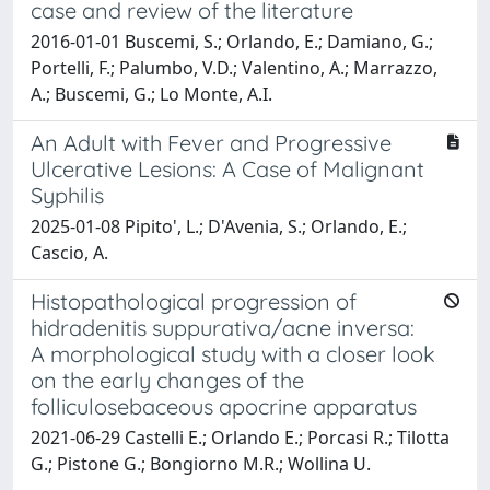
case and review of the literature
2016-01-01 Buscemi, S.; Orlando, E.; Damiano, G.;
Portelli, F.; Palumbo, V.D.; Valentino, A.; Marrazzo,
A.; Buscemi, G.; Lo Monte, A.I.
An Adult with Fever and Progressive
Ulcerative Lesions: A Case of Malignant
Syphilis
2025-01-08 Pipito', L.; D'Avenia, S.; Orlando, E.;
Cascio, A.
Histopathological progression of
hidradenitis suppurativa/acne inversa:
A morphological study with a closer look
on the early changes of the
folliculosebaceous apocrine apparatus
2021-06-29 Castelli E.; Orlando E.; Porcasi R.; Tilotta
G.; Pistone G.; Bongiorno M.R.; Wollina U.