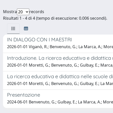
Mostra
records
Risultati 1 - 4 di 4 (tempo di esecuzione: 0.006 secondi).
IN DIALOGO CON I MAESTRI
2026-01-01 Viganò, R.; Benvenuto, G.; La Marca, A.; Morett
Introduzione. La ricerca educativa e didattica n
2026-01-01 Moretti, G.; Benvenuto, G.; Gulbay, E.; Marca, 
La ricerca educativa e didattica nelle scuole di 
2026-01-01 Moretti, G.; Benvenuto, G.; Gulbay, E.; La Marc
Presentazione
2024-06-01 Benvenuto, G.; Gulbay, E.; La Marca, A.; Morett