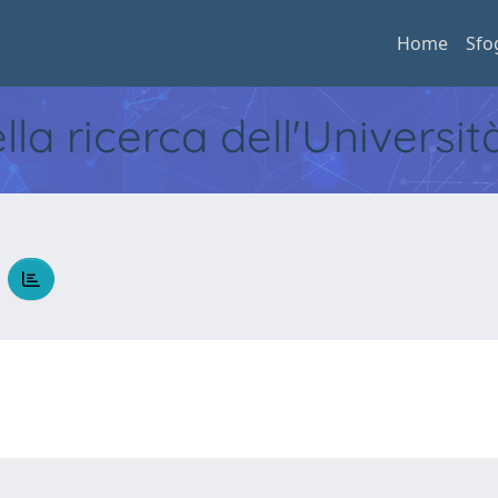
Home
Sfo
ella ricerca dell'Universi
e