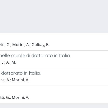
i, G.; Morini, A.; Gulbay, E.
elle scuole di dottorato in Italia.
L.; A., M.
dottorato in Italia.
a, A.; Morini, A.
i, G.; Morini, A.