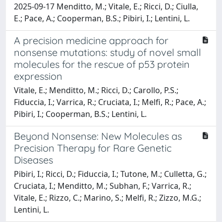
2025-09-17 Menditto, M.; Vitale, E.; Ricci, D.; Ciulla,
E.; Pace, A.; Cooperman, B.S.; Pibiri, I.; Lentini, L.
A precision medicine approach for
nonsense mutations: study of novel small
molecules for the rescue of p53 protein
expression
Vitale, E.; Menditto, M.; Ricci, D.; Carollo, P.S.;
Fiduccia, I.; Varrica, R.; Cruciata, I.; Melfi, R.; Pace, A.;
Pibiri, I.; Cooperman, B.S.; Lentini, L.
Beyond Nonsense: New Molecules as
Precision Therapy for Rare Genetic
Diseases
Pibiri, I.; Ricci, D.; Fiduccia, I.; Tutone, M.; Culletta, G.;
Cruciata, I.; Menditto, M.; Subhan, F.; Varrica, R.;
Vitale, E.; Rizzo, C.; Marino, S.; Melfi, R.; Zizzo, M.G.;
Lentini, L.