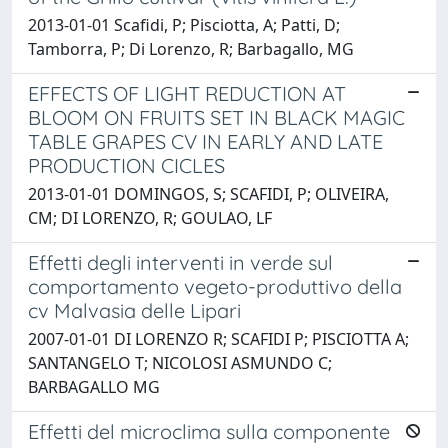
2013-01-01 Scafidi, P; Pisciotta, A; Patti, D;
Tamborra, P; Di Lorenzo, R; Barbagallo, MG
EFFECTS OF LIGHT REDUCTION AT
BLOOM ON FRUITS SET IN BLACK MAGIC
TABLE GRAPES CV IN EARLY AND LATE
PRODUCTION CICLES
2013-01-01 DOMINGOS, S; SCAFIDI, P; OLIVEIRA,
CM; DI LORENZO, R; GOULAO, LF
Effetti degli interventi in verde sul
comportamento vegeto-produttivo della
cv Malvasia delle Lipari
2007-01-01 DI LORENZO R; SCAFIDI P; PISCIOTTA A;
SANTANGELO T; NICOLOSI ASMUNDO C;
BARBAGALLO MG
Effetti del microclima sulla componente