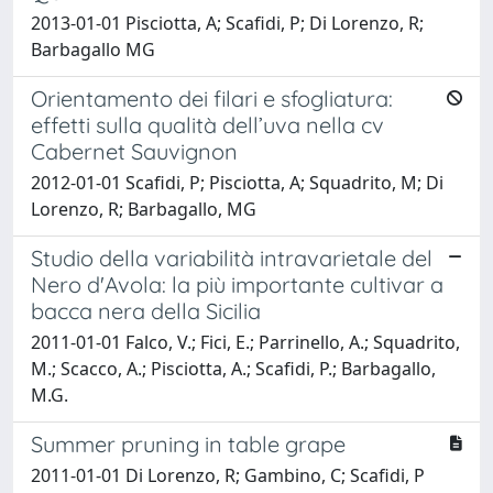
2013-01-01 Pisciotta, A; Scafidi, P; Di Lorenzo, R;
Barbagallo MG
Orientamento dei filari e sfogliatura:
effetti sulla qualità dell’uva nella cv
Cabernet Sauvignon
2012-01-01 Scafidi, P; Pisciotta, A; Squadrito, M; Di
Lorenzo, R; Barbagallo, MG
Studio della variabilità intravarietale del
Nero d'Avola: la più importante cultivar a
bacca nera della Sicilia
2011-01-01 Falco, V.; Fici, E.; Parrinello, A.; Squadrito,
M.; Scacco, A.; Pisciotta, A.; Scafidi, P.; Barbagallo,
M.G.
Summer pruning in table grape
2011-01-01 Di Lorenzo, R; Gambino, C; Scafidi, P