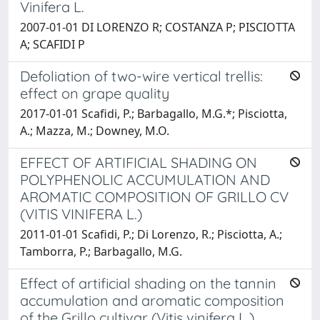
Vinifera L.
2007-01-01 DI LORENZO R; COSTANZA P; PISCIOTTA
A; SCAFIDI P
Defoliation of two-wire vertical trellis:
effect on grape quality
2017-01-01 Scafidi, P.; Barbagallo, M.G.*; Pisciotta,
A.; Mazza, M.; Downey, M.O.
EFFECT OF ARTIFICIAL SHADING ON
POLYPHENOLIC ACCUMULATION AND
AROMATIC COMPOSITION OF GRILLO CV
(VITIS VINIFERA L.)
2011-01-01 Scafidi, P.; Di Lorenzo, R.; Pisciotta, A.;
Tamborra, P.; Barbagallo, M.G.
Effect of artificial shading on the tannin
accumulation and aromatic composition
of the Grillo cultivar (Vitis vinifera L.)