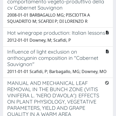
comportamento vegeto-produttivo della
cv Cabernet Sauvignon
2008-01-01 BARBAGALLO MG; PISCIOTTA A
SQUADRITO M; SCAFIDI P; DI LORENZO R
Hot winegrape production: Italian lessons
2012-01-01 Downey, M; Scafidi, P
Influence of light exclusion on
anthocyanin composition in "Cabernet
Sauvignon"
2011-01-01 Scafidi, P; Barbagallo, MG; Downey, MO
MANUAL AND MECHANICAL LEAF
REMOVAL IN THE BUNCH ZONE (VITIS
VINIFERA L. 'NERO D'AVOLA'): EFFECTS
ON PLANT PHYSIOLOGY, VEGETATIVE
PARAMETERS, YIELD AND GRAPE
QUALITY IN A WARM AREA