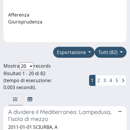
Afferenza
Giurisprudenza
Esportazione
Tutti (82)
Mostra
records
Risultati 1 - 20 di 82
(tempo di esecuzione:
1
2
3
4
5
0.003 secondi).
A dividere il Mediterraneo: Lampedusa,
l’isola di mezzo
2011-01-01 SCIURBA, A