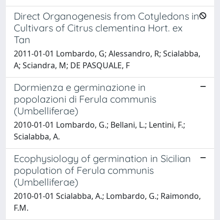
Direct Organogenesis from Cotyledons in
Cultivars of Citrus clementina Hort. ex
Tan
2011-01-01 Lombardo, G; Alessandro, R; Scialabba,
A; Sciandra, M; DE PASQUALE, F
Dormienza e germinazione in
popolazioni di Ferula communis
(Umbelliferae)
2010-01-01 Lombardo, G.; Bellani, L.; Lentini, F.;
Scialabba, A.
Ecophysiology of germination in Sicilian
population of Ferula communis
(Umbelliferae)
2010-01-01 Scialabba, A.; Lombardo, G.; Raimondo,
F.M.