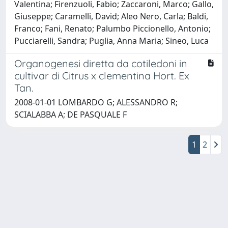
Valentina; Firenzuoli, Fabio; Zaccaroni, Marco; Gallo,
Giuseppe; Caramelli, David; Aleo Nero, Carla; Baldi,
Franco; Fani, Renato; Palumbo Piccionello, Antonio;
Pucciarelli, Sandra; Puglia, Anna Maria; Sineo, Luca
Organogenesi diretta da cotiledoni in
cultivar di Citrus x clementina Hort. Ex
Tan.
2008-01-01 LOMBARDO G; ALESSANDRO R;
SCIALABBA A; DE PASQUALE F
1
2