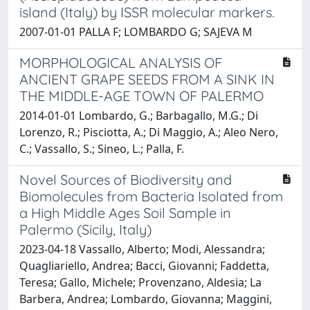
island (Italy) by ISSR molecular markers.
2007-01-01 PALLA F; LOMBARDO G; SAJEVA M
MORPHOLOGICAL ANALYSIS OF
ANCIENT GRAPE SEEDS FROM A SINK IN
THE MIDDLE-AGE TOWN OF PALERMO
2014-01-01 Lombardo, G.; Barbagallo, M.G.; Di
Lorenzo, R.; Pisciotta, A.; Di Maggio, A.; Aleo Nero,
C.; Vassallo, S.; Sineo, L.; Palla, F.
Novel Sources of Biodiversity and
Biomolecules from Bacteria Isolated from
a High Middle Ages Soil Sample in
Palermo (Sicily, Italy)
2023-04-18 Vassallo, Alberto; Modi, Alessandra;
Quagliariello, Andrea; Bacci, Giovanni; Faddetta,
Teresa; Gallo, Michele; Provenzano, Aldesia; La
Barbera, Andrea; Lombardo, Giovanna; Maggini,