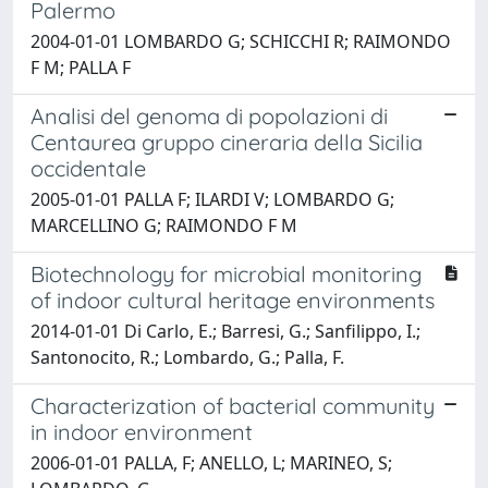
Palermo
2004-01-01 LOMBARDO G; SCHICCHI R; RAIMONDO
F M; PALLA F
Analisi del genoma di popolazioni di
Centaurea gruppo cineraria della Sicilia
occidentale
2005-01-01 PALLA F; ILARDI V; LOMBARDO G;
MARCELLINO G; RAIMONDO F M
Biotechnology for microbial monitoring
of indoor cultural heritage environments
2014-01-01 Di Carlo, E.; Barresi, G.; Sanfilippo, I.;
Santonocito, R.; Lombardo, G.; Palla, F.
Characterization of bacterial community
in indoor environment
2006-01-01 PALLA, F; ANELLO, L; MARINEO, S;