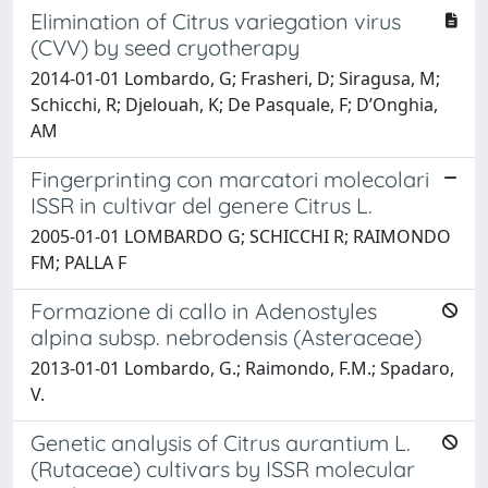
Elimination of Citrus variegation virus
(CVV) by seed cryotherapy
2014-01-01 Lombardo, G; Frasheri, D; Siragusa, M;
Schicchi, R; Djelouah, K; De Pasquale, F; D’Onghia,
AM
Fingerprinting con marcatori molecolari
ISSR in cultivar del genere Citrus L.
2005-01-01 LOMBARDO G; SCHICCHI R; RAIMONDO
FM; PALLA F
Formazione di callo in Adenostyles
alpina subsp. nebrodensis (Asteraceae)
2013-01-01 Lombardo, G.; Raimondo, F.M.; Spadaro,
V.
Genetic analysis of Citrus aurantium L.
(Rutaceae) cultivars by ISSR molecular