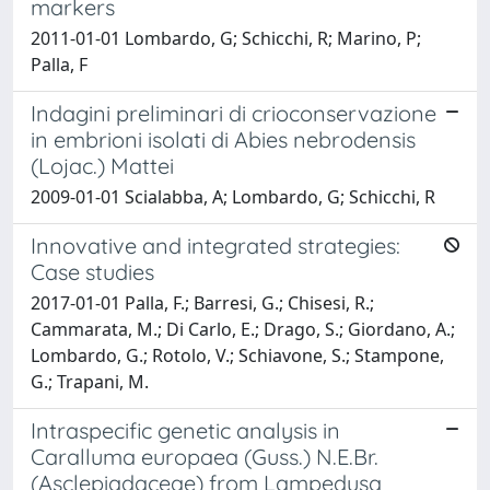
markers
2011-01-01 Lombardo, G; Schicchi, R; Marino, P;
Palla, F
Indagini preliminari di crioconservazione
in embrioni isolati di Abies nebrodensis
(Lojac.) Mattei
2009-01-01 Scialabba, A; Lombardo, G; Schicchi, R
Innovative and integrated strategies:
Case studies
2017-01-01 Palla, F.; Barresi, G.; Chisesi, R.;
Cammarata, M.; Di Carlo, E.; Drago, S.; Giordano, A.;
Lombardo, G.; Rotolo, V.; Schiavone, S.; Stampone,
G.; Trapani, M.
Intraspecific genetic analysis in
Caralluma europaea (Guss.) N.E.Br.
(Asclepiadaceae) from Lampedusa