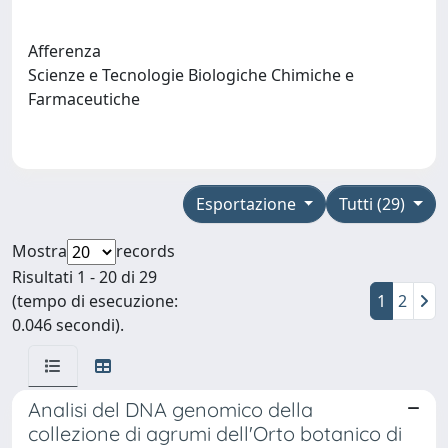
Afferenza
Scienze e Tecnologie Biologiche Chimiche e
Farmaceutiche
Esportazione
Tutti (29)
Mostra
records
Risultati 1 - 20 di 29
(tempo di esecuzione:
1
2
0.046 secondi).
Analisi del DNA genomico della
collezione di agrumi dell'Orto botanico di