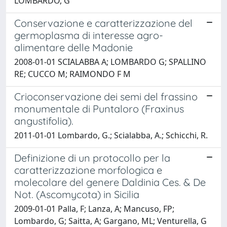
LOMBARDO, G
Conservazione e caratterizzazione del
germoplasma di interesse agro-
alimentare delle Madonie
2008-01-01 SCIALABBA A; LOMBARDO G; SPALLINO
RE; CUCCO M; RAIMONDO F M
Crioconservazione dei semi del frassino
monumentale di Puntaloro (Fraxinus
angustifolia).
2011-01-01 Lombardo, G.; Scialabba, A.; Schicchi, R.
Definizione di un protocollo per la
caratterizzazione morfologica e
molecolare del genere Daldinia Ces. & De
Not. (Ascomycota) in Sicilia
2009-01-01 Palla, F; Lanza, A; Mancuso, FP;
Lombardo, G; Saitta, A; Gargano, ML; Venturella, G