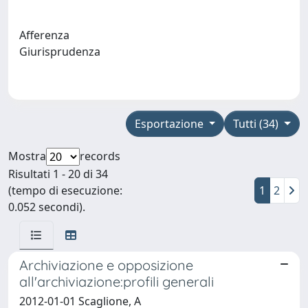
Afferenza
Giurisprudenza
Esportazione
Tutti (34)
Mostra
records
Risultati 1 - 20 di 34
(tempo di esecuzione:
1
2
0.052 secondi).
Archiviazione e opposizione
all'archiviazione:profili generali
2012-01-01 Scaglione, A