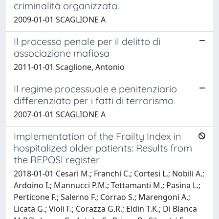
criminalità organizzata.
2009-01-01 SCAGLIONE A
Il processo penale per il delitto di
associazione mafiosa
2011-01-01 Scaglione, Antonio
Il regime processuale e penitenziario
differenziato per i fatti di terrorismo
2007-01-01 SCAGLIONE A
Implementation of the Frailty Index in
hospitalized older patients: Results from
the REPOSI register
2018-01-01 Cesari M.; Franchi C.; Cortesi L.; Nobili A.;
Ardoino I.; Mannucci P.M.; Tettamanti M.; Pasina L.;
Perticone F.; Salerno F.; Corrao S.; Marengoni A.;
Licata G.; Violi F.; Corazza G.R.; Eldin T.K.; Di Blanca