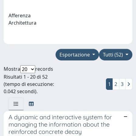
Afferenza
Architettura
Esportazione
Tutti (52)
Mostra
records
Risultati 1 - 20 di 52
(tempo di esecuzione:
1
2
3
0.042 secondi).
A dynamic and interactive system for
managing the information about the
reinforced concrete decay