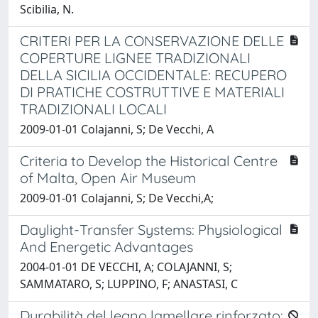
Scibilia, N.
CRITERI PER LA CONSERVAZIONE DELLE
COPERTURE LIGNEE TRADIZIONALI
DELLA SICILIA OCCIDENTALE: RECUPERO
DI PRATICHE COSTRUTTIVE E MATERIALI
TRADIZIONALI LOCALI
2009-01-01 Colajanni, S; De Vecchi, A
Criteria to Develop the Historical Centre
of Malta, Open Air Museum
2009-01-01 Colajanni, S; De Vecchi,A;
Daylight-Transfer Systems: Physiological
And Energetic Advantages
2004-01-01 DE VECCHI, A; COLAJANNI, S;
SAMMATARO, S; LUPPINO, F; ANASTASI, C
Durabilità del legno lamellare rinforzato: