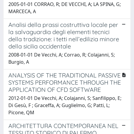
2005-01-01 CORRAO, R; DE VECCHI, A; LA SPINA, G;
MARCECA, A
Analisi della prassi costruttiva locale per
la salvaguardia degli elementi tecnici
della tradizione: i tetti nell’edilizia minore
della sicilia occidentale
2008-01-01 De Vecchi, A; Corrao, R; Colajanni, S;
Burgio, A
ANALYSIS OF THE TRADITIONAL PASSIVE
SYSTEMS PERFORMANCE THROUGH THE
APPLICATION OF CFD SOFTWARE
2012-01-01 De Vecchi, A; Colajanni, S; Sanfilippo, E;
Di Gesù, F ; Graceffa, A; Guglielmo, G; Patti, L;
Picone, QM
ARCHITETTURA CONTEMPORANEA NEL
TESSUTO STORICO DI PALERMO