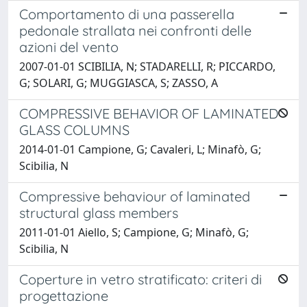
Comportamento di una passerella
pedonale strallata nei confronti delle
azioni del vento
2007-01-01 SCIBILIA, N; STADARELLI, R; PICCARDO,
G; SOLARI, G; MUGGIASCA, S; ZASSO, A
COMPRESSIVE BEHAVIOR OF LAMINATED
GLASS COLUMNS
2014-01-01 Campione, G; Cavaleri, L; Minafò, G;
Scibilia, N
Compressive behaviour of laminated
structural glass members
2011-01-01 Aiello, S; Campione, G; Minafò, G;
Scibilia, N
Coperture in vetro stratificato: criteri di
progettazione