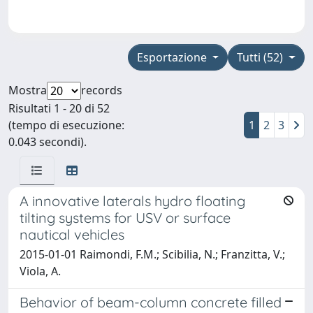
Esportazione
Tutti (52)
Mostra
records
Risultati 1 - 20 di 52
(tempo di esecuzione:
1
2
3
0.043 secondi).
A innovative laterals hydro floating
tilting systems for USV or surface
nautical vehicles
2015-01-01 Raimondi, F.M.; Scibilia, N.; Franzitta, V.;
Viola, A.
Behavior of beam-column concrete filled