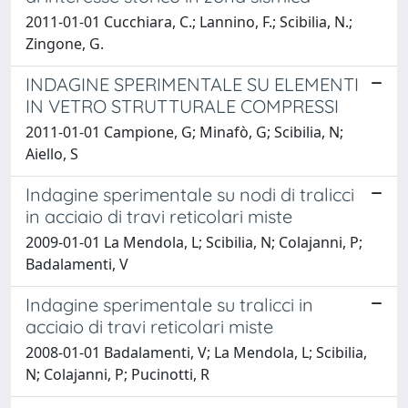
2011-01-01 Cucchiara, C.; Lannino, F.; Scibilia, N.;
Zingone, G.
INDAGINE SPERIMENTALE SU ELEMENTI
IN VETRO STRUTTURALE COMPRESSI
2011-01-01 Campione, G; Minafò, G; Scibilia, N;
Aiello, S
Indagine sperimentale su nodi di tralicci
in acciaio di travi reticolari miste
2009-01-01 La Mendola, L; Scibilia, N; Colajanni, P;
Badalamenti, V
Indagine sperimentale su tralicci in
acciaio di travi reticolari miste
2008-01-01 Badalamenti, V; La Mendola, L; Scibilia,
N; Colajanni, P; Pucinotti, R