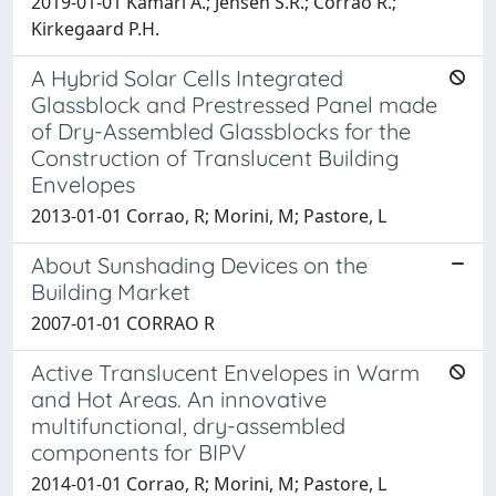
2019-01-01 Kamari A.; Jensen S.R.; Corrao R.;
Kirkegaard P.H.
A Hybrid Solar Cells Integrated
Glassblock and Prestressed Panel made
of Dry-Assembled Glassblocks for the
Construction of Translucent Building
Envelopes
2013-01-01 Corrao, R; Morini, M; Pastore, L
About Sunshading Devices on the
Building Market
2007-01-01 CORRAO R
Active Translucent Envelopes in Warm
and Hot Areas. An innovative
multifunctional, dry-assembled
components for BIPV
2014-01-01 Corrao, R; Morini, M; Pastore, L