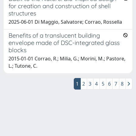
for creation and construction of shell
structures
2025-06-01 Di Maggio, Salvatore; Corrao, Rossella
Benefits of a translucent building
envelope made of DSC-integrated glass
blocks
2015-01-01 Corrao, R.; Milia, G.; Morini, M.; Pastore,
L.; Tutone, C.
1
2
3
4
5
6
7
8