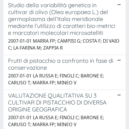
Studio della variabilità genetica in
cultivar di olivo (Olea europaea L.) del
germoplasma dell’Italia meridionale
mediante l’utilizzo di caratteri bio-metrici
e marcatori molecolari microsatelliti
2007-01-01 MARRA FP; CAMPISI G; COSTA F; DI VAIO
C; LA FARINA M; ZAPPIA R
Frutti di pistacchio a confronto in fase di
conservazione
2007-01-01 LA RUSSA E; FINOLI C; BARONE E;
CARUSO T; MARRA FP; MINEO V
VALUTAZIONE QUALITATIVA SU 3
CULTIVAR DI PISTACCHIO DI DIVERSA
ORIGINE GEOGRAFICA
2007-01-01 LA RUSSA E; FINOLI C; BARONE E;
CARUSO T; MARRA FP; MINEO V