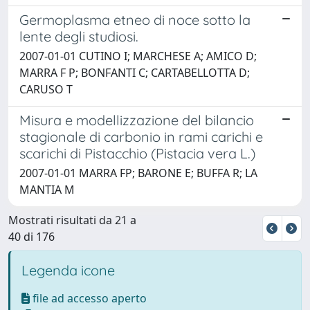
Germoplasma etneo di noce sotto la
lente degli studiosi.
2007-01-01 CUTINO I; MARCHESE A; AMICO D;
MARRA F P; BONFANTI C; CARTABELLOTTA D;
CARUSO T
Misura e modellizzazione del bilancio
stagionale di carbonio in rami carichi e
scarichi di Pistacchio (Pistacia vera L.)
2007-01-01 MARRA FP; BARONE E; BUFFA R; LA
MANTIA M
Mostrati risultati da 21 a
40 di 176
Legenda icone
file ad accesso aperto