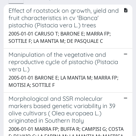
Effect of rootstock on growth, yield and
fruit characteristics in cv 'Bianca'
pistachio (Pistacia vera L.) trees
2005-01-01 CARUSO T; BARONE E; MARRA FP;
SOTTILE F; LA MANTIA M; DE PASQUALE C
Manipulation of the vegetative and
reproductive cycle of pistachio (Pistacia
vera L.)
2005-01-01 BARONE E; LA MANTIA M; MARRA FP;
MOTISI A; SOTTILE F
Morphological and SSR molecular
markers based genetic variability in 39
olive cultivars ( Olea europaea L.)
originated in Southern Italy
2006-01-01 MARRA FP; BUFFA R; CAMPISI G; COSTA