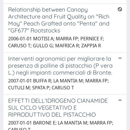
Relationship between Canopy
Architecture and Fruit Quality on "Rich
May" Peach Grafted onto "Penta" and
"GF677" Rootstocks
2006-01-01 MOTISI A; MARRA FP; PERNICE F;
CARUSO T; GULLO G; MAFRICA R; ZAPPIA R
Interventi agronomici per migliorare la
presenza di polline di pistacchio (P vera
L.) negli impianti commerciali di Bronte.
2007-01-01 BUFFA R; LA MANTIA M; MARRA FP;
CUTULI M; SPATA P; CARUSO T
EFFETTI DELL'IDROGENO CIANAMIDE
SUL CICLO VEGETATIVO E
RIPRODUTTIVO DEL PISTACCHIO
2007-01-01 BARONE E; LA MANTIA M; MARRA FP;
CARUSO T