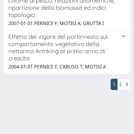
chiome di pesco: relazioni allometriche,
ripartizione della biomassa ed indici
topologici
2007-01-01 PERNICE F; MOTISI A; GRUTTA I
Effetto del vigore del portinnesto sul
comportamento vegetativo della
nettarina Armking al primo anno di
crescita
2004-01-01 PERNICE F; CARUSO T; MOTISI A
1
2