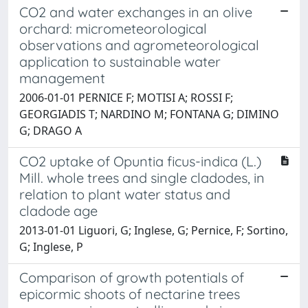
CO2 and water exchanges in an olive
orchard: micrometeorological
observations and agrometeorological
application to sustainable water
management
2006-01-01 PERNICE F; MOTISI A; ROSSI F;
GEORGIADIS T; NARDINO M; FONTANA G; DIMINO
G; DRAGO A
CO2 uptake of Opuntia ficus-indica (L.)
Mill. whole trees and single cladodes, in
relation to plant water status and
cladode age
2013-01-01 Liguori, G; Inglese, G; Pernice, F; Sortino,
G; Inglese, P
Comparison of growth potentials of
epicormic shoots of nectarine trees