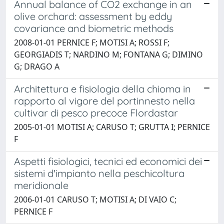
Annual balance of CO2 exchange in an
olive orchard: assessment by eddy
covariance and biometric methods
2008-01-01 PERNICE F; MOTISI A; ROSSI F;
GEORGIADIS T; NARDINO M; FONTANA G; DIMINO
G; DRAGO A
Architettura e fisiologia della chioma in
rapporto al vigore del portinnesto nella
cultivar di pesco precoce Flordastar
2005-01-01 MOTISI A; CARUSO T; GRUTTA I; PERNICE
F
Aspetti fisiologici, tecnici ed economici dei
sistemi d'impianto nella peschicoltura
meridionale
2006-01-01 CARUSO T; MOTISI A; DI VAIO C;
PERNICE F