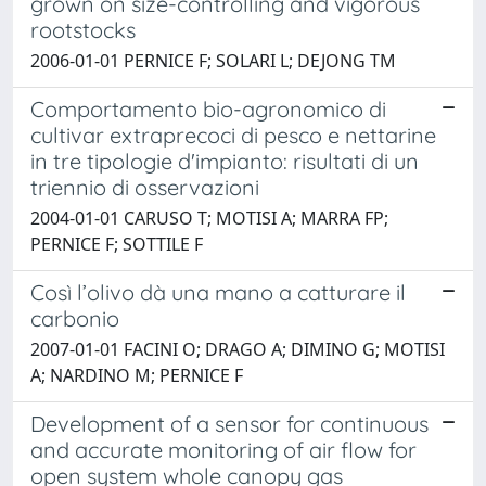
grown on size-controlling and vigorous
rootstocks
2006-01-01 PERNICE F; SOLARI L; DEJONG TM
Comportamento bio-agronomico di
cultivar extraprecoci di pesco e nettarine
in tre tipologie d'impianto: risultati di un
triennio di osservazioni
2004-01-01 CARUSO T; MOTISI A; MARRA FP;
PERNICE F; SOTTILE F
Così l’olivo dà una mano a catturare il
carbonio
2007-01-01 FACINI O; DRAGO A; DIMINO G; MOTISI
A; NARDINO M; PERNICE F
Development of a sensor for continuous
and accurate monitoring of air flow for
open system whole canopy gas