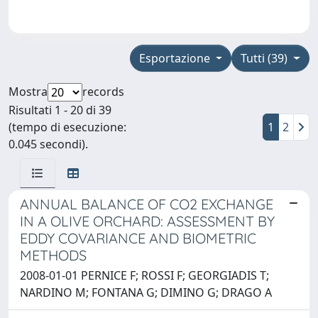
Esportazione
Tutti (39)
Mostra
records
Risultati 1 - 20 di 39
(tempo di esecuzione:
1
2
0.045 secondi).
ANNUAL BALANCE OF CO2 EXCHANGE
IN A OLIVE ORCHARD: ASSESSMENT BY
EDDY COVARIANCE AND BIOMETRIC
METHODS
2008-01-01 PERNICE F; ROSSI F; GEORGIADIS T;
NARDINO M; FONTANA G; DIMINO G; DRAGO A