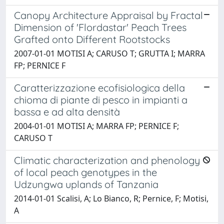
Canopy Architecture Appraisal by Fractal
Dimension of 'Flordastar' Peach Trees
Grafted onto Different Rootstocks
2007-01-01 MOTISI A; CARUSO T; GRUTTA I; MARRA
FP; PERNICE F
Caratterizzazione ecofisiologica della
chioma di piante di pesco in impianti a
bassa e ad alta densità
2004-01-01 MOTISI A; MARRA FP; PERNICE F;
CARUSO T
Climatic characterization and phenology
of local peach genotypes in the
Udzungwa uplands of Tanzania
2014-01-01 Scalisi, A; Lo Bianco, R; Pernice, F; Motisi,
A