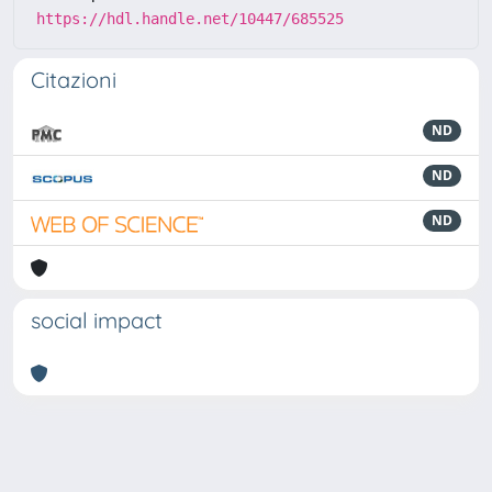
https://hdl.handle.net/10447/685525
Citazioni
ND
ND
ND
social impact