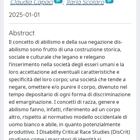
Claudia Capaci
;
Ilaria Scolaro
2025-01-01
Abstract
Il concetto di abilismo e della sua negazione dis-
abilismo sono frutto di una costruzione storica,
sociale e culturale che legano e relegano
l’inserimento nella società degli esseri umani e la
loro accettazione ad eventuali caratteristiche e
specificità del loro corpo; una società che tende a
negare, omettere e/o punire il corpo, divenuto nel
tempo depositario di ogni forma di discriminazione
ed emarginazione. I concetti di razza, genere e
abilismo fanno, infatti, riferimento ad un corpo
altro, rispetto al normativo modello occidentale di
uomo bianco e abile, in quanto potenzialmente
produttivo. I Disability Critical Race Studies (DisCrit)
studiano come i marcatori di identità si