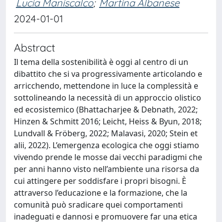
Lucia Maniscalco
;
Martina Albanese
2024-01-01
Abstract
Il tema della sostenibilità è oggi al centro di un
dibattito che si va progressivamente articolando e
arricchendo, mettendone in luce la complessità e
sottolineando la necessità di un approccio olistico
ed ecosistemico (Bhattacharjee & Debnath, 2022;
Hinzen & Schmitt 2016; Leicht, Heiss & Byun, 2018;
Lundvall & Fröberg, 2022; Malavasi, 2020; Stein et
alii, 2022). L’emergenza ecologica che oggi stiamo
vivendo prende le mosse dai vecchi paradigmi che
per anni hanno visto nell’ambiente una risorsa da
cui attingere per soddisfare i propri bisogni. È
attraverso l’educazione e la formazione, che la
comunità può sradicare quei comportamenti
inadeguati e dannosi e promuovere far una etica