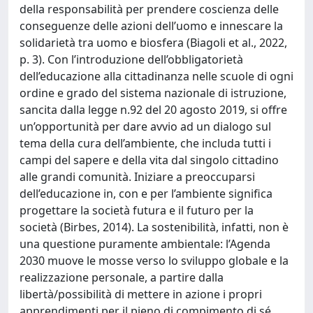
della responsabilità per prendere coscienza delle
conseguenze delle azioni dell’uomo e innescare la
solidarietà tra uomo e biosfera (Biagoli et al., 2022,
p. 3). Con l’introduzione dell’obbligatorietà
dell’educazione alla cittadinanza nelle scuole di ogni
ordine e grado del sistema nazionale di istruzione,
sancita dalla legge n.92 del 20 agosto 2019, si offre
un’opportunità per dare avvio ad un dialogo sul
tema della cura dell’ambiente, che includa tutti i
campi del sapere e della vita dal singolo cittadino
alle grandi comunità. Iniziare a preoccuparsi
dell’educazione in, con e per l’ambiente significa
progettare la società futura e il futuro per la
società (Birbes, 2014). La sostenibilità, infatti, non è
una questione puramente ambientale: l’Agenda
2030 muove le mosse verso lo sviluppo globale e la
realizzazione personale, a partire dalla
libertà/possibilità di mettere in azione i propri
apprendimenti per il pieno di compimento di sé