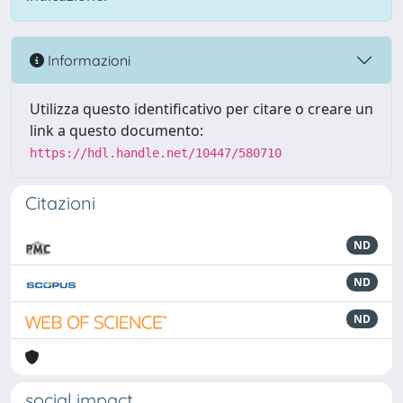
Informazioni
Utilizza questo identificativo per citare o creare un
link a questo documento:
https://hdl.handle.net/10447/580710
Citazioni
ND
ND
ND
social impact