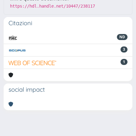
https://hdl.handle.net/10447/238117
Citazioni
ND
3
1
social impact