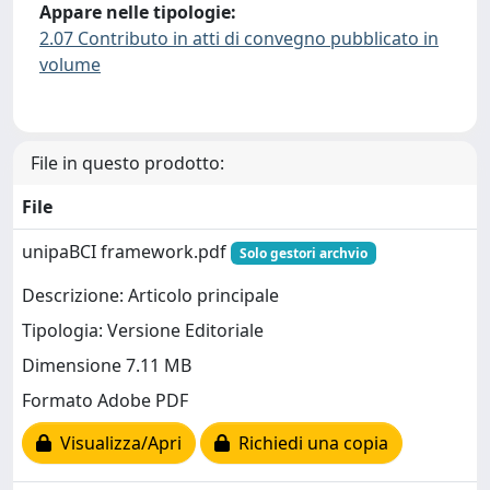
Appare nelle tipologie:
2.07 Contributo in atti di convegno pubblicato in
volume
File in questo prodotto:
File
unipaBCI framework.pdf
Solo gestori archvio
Descrizione: Articolo principale
Tipologia: Versione Editoriale
Dimensione 7.11 MB
Formato Adobe PDF
Visualizza/Apri
Richiedi una copia