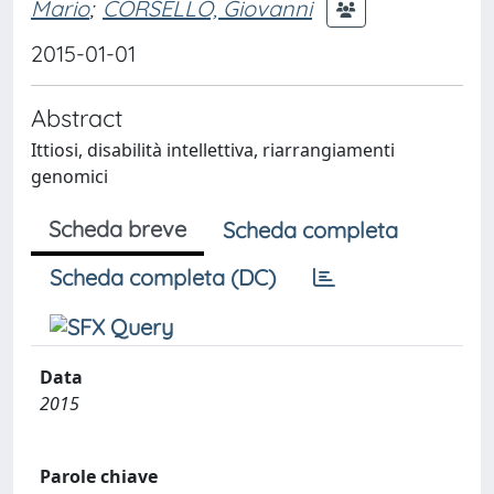
Mario
;
CORSELLO, Giovanni
2015-01-01
Abstract
Ittiosi, disabilità intellettiva, riarrangiamenti
genomici
Scheda breve
Scheda completa
Scheda completa (DC)
Data
2015
Parole chiave