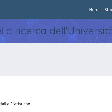
Home
Sfo
ella ricerca dell'Universi
ali e Statistiche