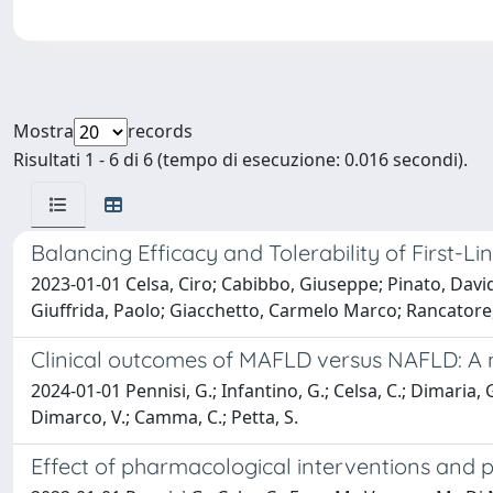
Mostra
records
Risultati 1 - 6 di 6 (tempo di esecuzione: 0.016 secondi).
Balancing Efficacy and Tolerability of First
2023-01-01 Celsa, Ciro; Cabibbo, Giuseppe; Pinato, Davi
Giuffrida, Paolo; Giacchetto, Carmelo Marco; Rancatore,
Clinical outcomes of MAFLD versus NAFLD: A m
2024-01-01 Pennisi, G.; Infantino, G.; Celsa, C.; Dimaria, G
Dimarco, V.; Camma, C.; Petta, S.
Effect of pharmacological interventions and p