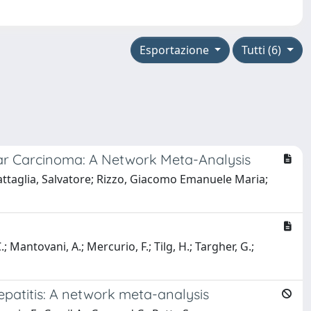
Esportazione
Tutti (6)
ular Carcinoma: A Network Meta-Analysis
attaglia, Salvatore; Rizzo, Giacomo Emanuele Maria;
.; Mantovani, A.; Mercurio, F.; Tilg, H.; Targher, G.;
epatitis: A network meta-analysis