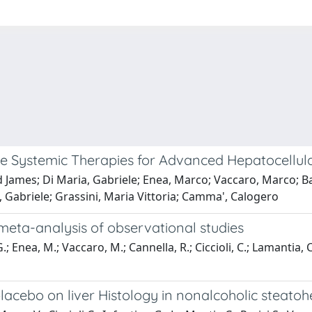
-Line Systemic Therapies for Advanced Hepatocell
d James; Di Maria, Gabriele; Enea, Marco; Vaccaro, Marco; B
 Gabriele; Grassini, Maria Vittoria; Camma', Calogero
eta-analysis of observational studies
.; Enea, M.; Vaccaro, M.; Cannella, R.; Ciccioli, C.; Lamantia, C
lacebo on liver Histology in nonalcoholic steatoh