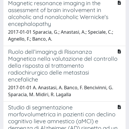
Magnetic resonance imaging in the
assessment of brain involvement in
alcoholic and nonalcoholic Wernicke's
encephalopathy
2017-01-01 Sparacia, G.; Anastasi, A.; Speciale, C.;
Agnello, F.; Banco, A.
Ruolo dell’imaging di Risonanza
Magnetica nella valutazione del controllo
della risposta al trattamento
radiochirurgico delle metastasi
encefaliche
2017-01-01 A. Anastasi, A. Banco, F. Bencivinni, G.
Sparacia, M. Midiri, R. Lagalla
Studio di segmentazione
morfovolumetrica in pazienti con declino
cognitivo lieve amnestico (aMCI) e
demenza di Alzheimer (AD) rispetto ad un