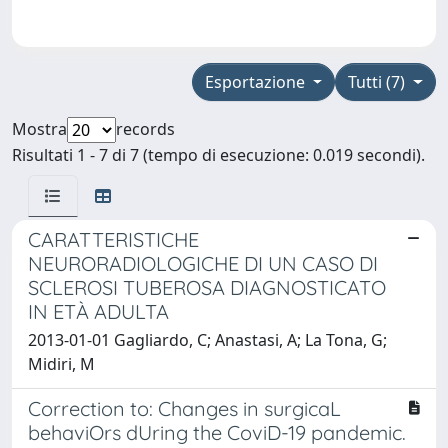
Esportazione
Tutti (7)
Mostra
records
Risultati 1 - 7 di 7 (tempo di esecuzione: 0.019 secondi).
CARATTERISTICHE
NEURORADIOLOGICHE DI UN CASO DI
SCLEROSI TUBEROSA DIAGNOSTICATO
IN ETÀ ADULTA
2013-01-01 Gagliardo, C; Anastasi, A; La Tona, G;
Midiri, M
Correction to: Changes in surgicaL
behaviOrs dUring the CoviD-19 pandemic.