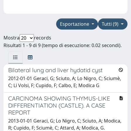
Esportazione
Tutti (9)
Mostra
records
Risultati 1 - 9 di 9 (tempo di esecuzione: 0.02 secondi).
Bilateral lung and liver hydatid cyst
2012-01-01 Geraci, G; Sciuto, A; Lo Nigro, C; Sciumè,
C; Li Volsi, F; Cupido, F; Calbo, E; Modica G
CARCINOMA SHOWING THYMUS-LIKE
DIFFERENTIATION (CASTLE). A CASE
REPORT
2013-01-01 Geraci, G; Lo Nigro, C; Sciuto, A; Modica,
R; Cupido, F; Sciumè, C; Attard, A; Modica, G.