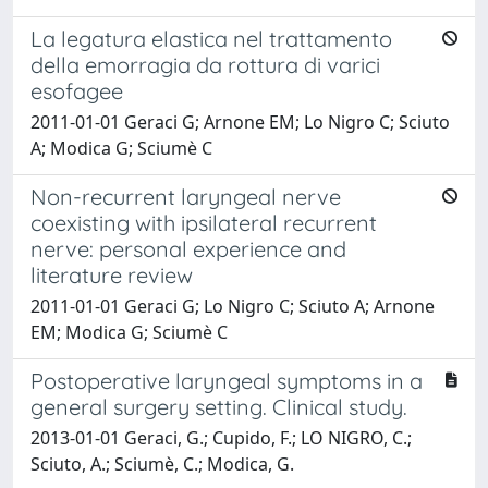
La legatura elastica nel trattamento
della emorragia da rottura di varici
esofagee
2011-01-01 Geraci G; Arnone EM; Lo Nigro C; Sciuto
A; Modica G; Sciumè C
Non-recurrent laryngeal nerve
coexisting with ipsilateral recurrent
nerve: personal experience and
literature review
2011-01-01 Geraci G; Lo Nigro C; Sciuto A; Arnone
EM; Modica G; Sciumè C
Postoperative laryngeal symptoms in a
general surgery setting. Clinical study.
2013-01-01 Geraci, G.; Cupido, F.; LO NIGRO, C.;
Sciuto, A.; Sciumè, C.; Modica, G.